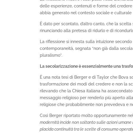
delle esperienze, contenuti e forme del creder
abbia generato nel contesto sociale e culturale
È dato per scontato, d’altro canto, che la scelt
rinunciando alla pretesa di ridurlo e di ricondurlo
La riflessione si innesta sulla intuizione secondo
contemporaneità, segnata “non già dalla secola
pluralismo”.
La secolarizzazione è essenzialmente una tras
È una nota tesi di Berger e di Taylor che Bova 
trasformazione dei modi del credere e non la sc
rilevando che la Chiesa italiana ha assecondato 
messaggio religioso per renderlo più aperto alla
religiose che probabilmente non prevedeva e n
Così Berger riportato molto opportunamente nel 
modernità incide non soltanto sulle azioni umane 
placida continuità tra le scelte di consumo operate