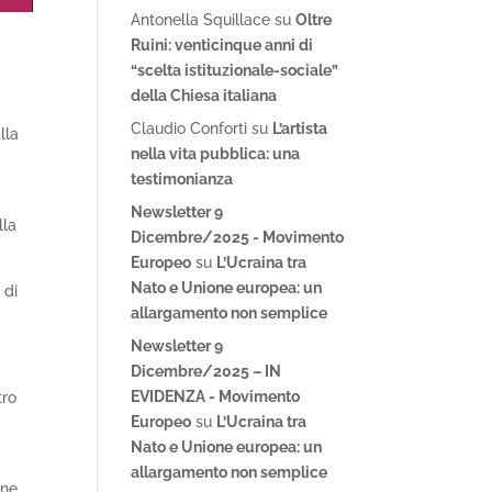
Antonella Squillace
su
Oltre
Ruini: venticinque anni di
“scelta istituzionale-sociale”
della Chiesa italiana
Claudio Conforti
su
L’artista
lla
nella vita pubblica: una
testimonianza
Newsletter 9
lla
Dicembre/2025 - Movimento
Europeo
su
L’Ucraina tra
Nato e Unione europea: un
 di
allargamento non semplice
Newsletter 9
Dicembre/2025 – IN
EVIDENZA - Movimento
tro
Europeo
su
L’Ucraina tra
Nato e Unione europea: un
allargamento non semplice
one