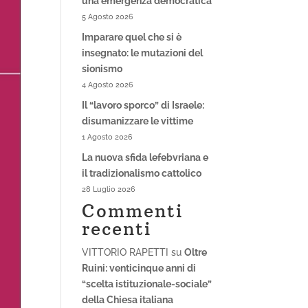
una emergenza democratica
5 Agosto 2026
Imparare quel che si è
insegnato: le mutazioni del
sionismo
4 Agosto 2026
Il “lavoro sporco” di Israele:
disumanizzare le vittime
1 Agosto 2026
La nuova sfida lefebvriana e
il tradizionalismo cattolico
28 Luglio 2026
Commenti
recenti
VITTORIO RAPETTI
su
Oltre
Ruini: venticinque anni di
“scelta istituzionale-sociale”
della Chiesa italiana