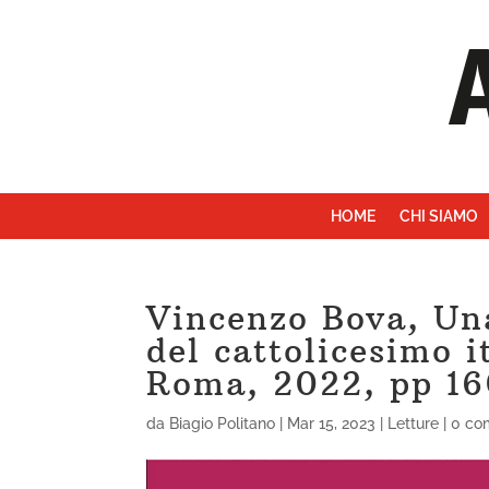
HOME
CHI SIAMO
Vincenzo Bova, Una
del cattolicesimo i
Roma, 2022, pp 1
da
Biagio Politano
|
Mar 15, 2023
|
Letture
|
0 co