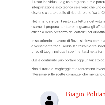
Il testo individua – a giusta ragione, a mio parer
interpretazione solo teorica se è vero che uno de
elezione è stato quello di ricordare che “se la 
Nel rimandare per il resto alla lettura del volu
esame si propone al lettore e riguarda gli effet
efficacia della presenza dei cattolici nel dibattit
In sottofondo al lavoro di Bova, si rileva come l
diversamente fedeli abbia strutturalmente indebo
privo di luoghi nei quali sperimentarsi nella for
Quale contributo può portare oggi un laicato c
Non si tratta di vagheggiare o tantomeno invocar
riflessione sulle scelte compiute, che meritano di
Biagio Polita