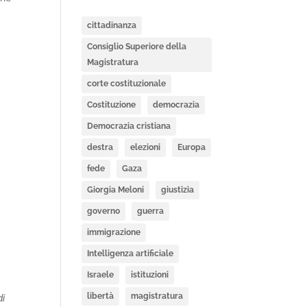
cittadinanza
Consiglio Superiore della
Magistratura
corte costituzionale
Costituzione
democrazia
Democrazia cristiana
destra
elezioni
Europa
fede
Gaza
Giorgia Meloni
giustizia
governo
guerra
immigrazione
Intelligenza artificiale
Israele
istituzioni
libertà
magistratura
di