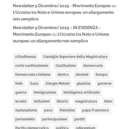
Newsletter 9 Dicembre/2025 - Movimento Europeo
su
L’Ucraina tra Nato e Unione europea: un allargamento
non semplice
Newsletter 9 Dicembre/2025 – IN EVIDENZA -
Movimento Europeo
su
L’Ucraina tra Nato e Unione
europea: un allargamento non semplice
cittadinanza
Consiglio Superiore della Magistratura
corte costituzionale
Costituzione
democrazia
Democrazia cristiana
destra
elezioni
Europa
fede
Gaza
Giorgia Meloni
giustizia
governo
guerra
immigrazione
Intelligenza artificiale
Israele
istituzioni
libertà
magistratura
Nato
nazionalismo
pace
Palestina
papa Francesco
parlamento
partecipazione
partiti
Partito democratico
politica
referendum