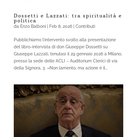
Dossetti e Lazzati: tra spiritualità e
politica
da
Enzo Balboni
|
Feb 8, 2026
|
Contributi
Pubblichiamo l’intervento svolto alla presentazione
del libro-intervista di don Giuseppe Dossetti su
Giuseppe Lazzati, tenutasi il 29 gennaio 2026 a Milano,
presso la sede delle ACLI – Auditorium Clerici di via
della Signora, 3. «Non lamento, ma azione è il...