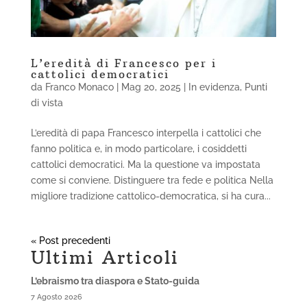
L’eredità di Francesco per i
cattolici democratici
da
Franco Monaco
|
Mag 20, 2025
|
In evidenza
,
Punti
di vista
L’eredità di papa Francesco interpella i cattolici che
fanno politica e, in modo particolare, i cosiddetti
cattolici democratici. Ma la questione va impostata
come si conviene. Distinguere tra fede e politica Nella
migliore tradizione cattolico-democratica, si ha cura...
« Post precedenti
Ultimi Articoli
L’ebraismo tra diaspora e Stato-guida
7 Agosto 2026