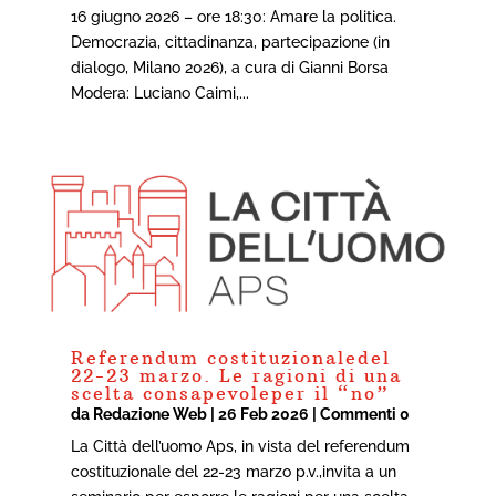
16 giugno 2026 – ore 18:30: Amare la politica.
Democrazia, cittadinanza, partecipazione (in
dialogo, Milano 2026), a cura di Gianni Borsa
Modera: Luciano Caimi,...
Referendum costituzionaledel
22-23 marzo. Le ragioni di una
scelta consapevoleper il “no”
da
Redazione Web
|
26 Feb 2026
| Commenti 0
La Città dell’uomo Aps, in vista del referendum
costituzionale del 22-23 marzo p.v.,invita a un