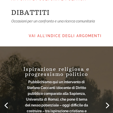
NOTIZIE
DIBATTITI
Occasioni per un confronto e una ricerca comunitaria
VAI ALL’INDICE DEGLI ARGOMENTI
Ispirazione religiosa e
progressismo politico
Pubblichiamo qui un intervento di
Stefano Ceccanti (docente di Diritto
pubblico comparato alla Sapienza,
Università di Roma), che pone il tema
del nesso potenziale – oggi difficile da
costruire – tra ispirazione cristiana e