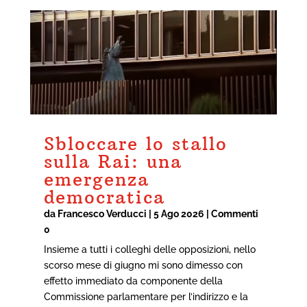
Sbloccare lo stallo
sulla Rai: una
emergenza
democratica
da
Francesco Verducci
|
5 Ago 2026
| Commenti
0
Insieme a tutti i colleghi delle opposizioni, nello
scorso mese di giugno mi sono dimesso con
effetto immediato da componente della
Commissione parlamentare per l’indirizzo e la