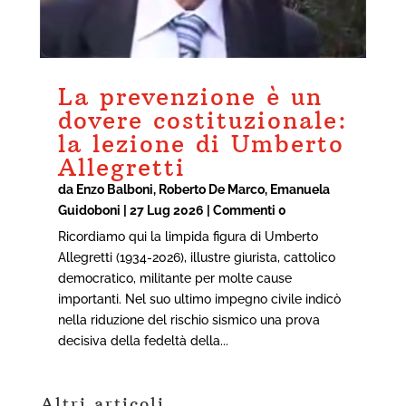
La prevenzione è un
dovere costituzionale:
la lezione di Umberto
Allegretti
da
Enzo Balboni
,
Roberto De Marco
,
Emanuela
Guidoboni
|
27 Lug 2026
| Commenti 0
Ricordiamo qui la limpida figura di Umberto
Allegretti (1934-2026), illustre giurista, cattolico
democratico, militante per molte cause
importanti. Nel suo ultimo impegno civile indicò
nella riduzione del rischio sismico una prova
decisiva della fedeltà della...
Altri articoli
NOTIZIE