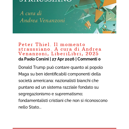
Peter Thiel. Il momento
straussiano. A cura di Andrea
Venanzoni, LiberiLibri, 2025
da
Paolo Corsini
|
27 Apr 2026
| Commenti 0
Donald Trump può contare quanto al popolo
Maga su ben identificabili componenti della
società americana: nazionalisti bianchi che
puntano ad un sistema razziale fondato su
segregazionismo e suprematismo;
fondamentalisti cristiani che non si riconoscono
nello Stato...