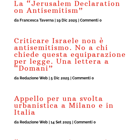
La “Jerusalem Declaration
on Antisemitism”
da
Francesca Taverna
|
19 Dic 2025
| Commenti 0
Criticare Israele non è
antisemitismo. No a chi
chiede questa equiparazione
per legge. Una lettera a
“Domani”
da
Redazione Web
|
5 Dic 2025
| Commenti 0
Appello per una svolta
urbanistica a Milano e in
Italia
da
Redazione Web
|
14 Set 2025
| Commenti 0