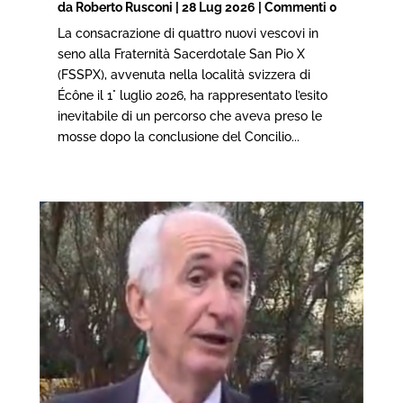
da
Roberto Rusconi
|
28 Lug 2026
| Commenti 0
La consacrazione di quattro nuovi vescovi in
seno alla Fraternità Sacerdotale San Pio X
(FSSPX), avvenuta nella località svizzera di
Écône il 1° luglio 2026, ha rappresentato l’esito
inevitabile di un percorso che aveva preso le
mosse dopo la conclusione del Concilio...