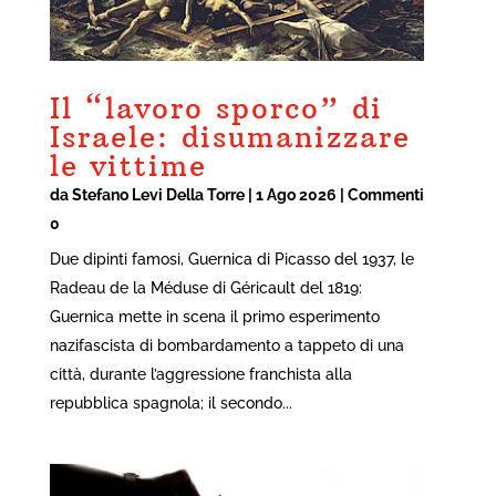
Il “lavoro sporco” di
Israele: disumanizzare
le vittime
da
Stefano Levi Della Torre
|
1 Ago 2026
| Commenti
0
Due dipinti famosi, Guernica di Picasso del 1937, le
Radeau de la Méduse di Géricault del 1819:
Guernica mette in scena il primo esperimento
nazifascista di bombardamento a tappeto di una
città, durante l’aggressione franchista alla
repubblica spagnola; il secondo...