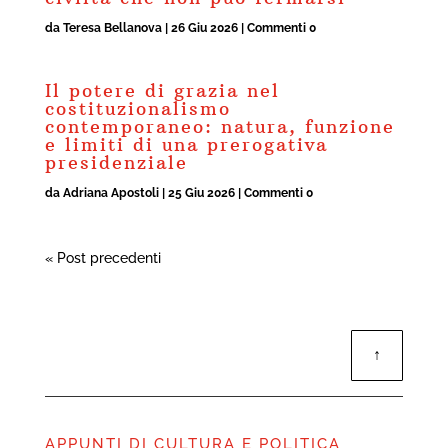
da
Teresa Bellanova
|
26 Giu 2026
| Commenti 0
Il potere di grazia nel
costituzionalismo
contemporaneo: natura, funzione
e limiti di una prerogativa
presidenziale
da
Adriana Apostoli
|
25 Giu 2026
| Commenti 0
« Post precedenti
↑
APPUNTI DI CULTURA E POLITICA