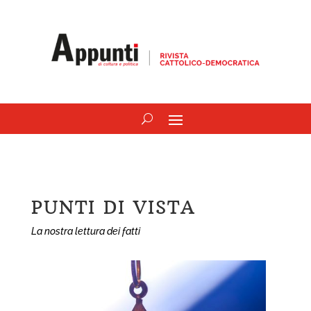
APPUNTI DI CULTURA E POLITICA
NOTIZIE Rivista
PUNTI DI VISTA
La nostra lettura dei fatti