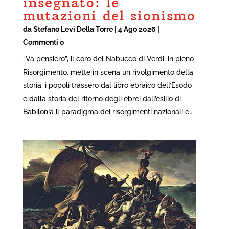
insegnato: le
mutazioni del sionismo
da
Stefano Levi Della Torre
|
4 Ago 2026
|
Commenti 0
“Va pensiero”, il coro del Nabucco di Verdi, in pieno
Risorgimento, mette in scena un rivolgimento della
storia: i popoli trassero dal libro ebraico dell’Esodo
e dalla storia del ritorno degli ebrei dall’esilio di
Babilonia il paradigma dei risorgimenti nazionali e...