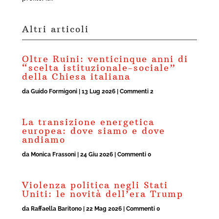
Altri articoli
NOTIZIE
Oltre Ruini: venticinque anni di
“scelta istituzionale-sociale”
della Chiesa italiana
da
Guido Formigoni
|
13 Lug 2026
| Commenti 2
La transizione energetica
europea: dove siamo e dove
andiamo
da
Monica Frassoni
|
24 Giu 2026
| Commenti 0
Violenza politica negli Stati
Uniti: le novità dell’era Trump
da
Raffaella Baritono
|
22 Mag 2026
| Commenti 0