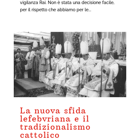
vigilanza Rai. Non è stata una decisione facile,
per il rispetto che abbiamo per le...
La nuova sfida
lefebvriana e il
tradizionalismo
cattolico