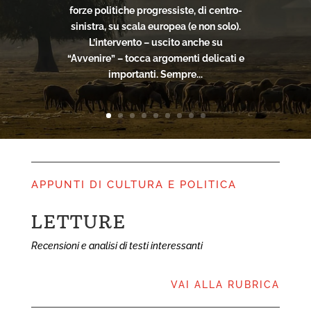
forze politiche progressiste, di centro-
sinistra, su scala europea (e non solo).
L’intervento – uscito anche su
“Avvenire” – tocca argomenti delicati e
importanti. Sempre...
APPUNTI DI CULTURA E POLITICA
NOTIZIE
LETTURE
Recensioni e analisi di testi interessanti
notizie
VAI ALLA RUBRICA