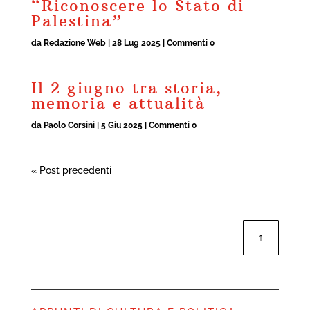
“Riconoscere lo Stato di
Palestina”
da
Redazione Web
|
28 Lug 2025
| Commenti 0
Il 2 giugno tra storia,
memoria e attualità
da
Paolo Corsini
|
5 Giu 2025
| Commenti 0
« Post precedenti
↑