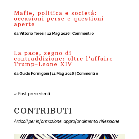
Mafie, politica e società:
occasioni perse e questioni
aperte
da
Vittorio Teresi
|
12 Mag 2026
| Commenti 0
La pace, segno di
contraddizione: oltre l’affaire
Trump-Leone XIV
da
Guido Formigoni
|
11 Mag 2026
| Commenti 0
« Post precedenti
CONTRIBUTI
Articoli per informazione, approfondimento, riflessione