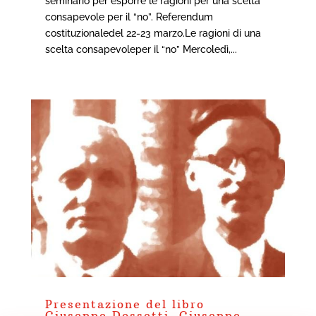
seminario per esporre le ragioni per una scelta
consapevole per il “no”. Referendum
costituzionaledel 22-23 marzo.Le ragioni di una
scelta consapevoleper il “no” Mercoledì,...
Presentazione del libro
Giuseppe Dossetti, Giuseppe