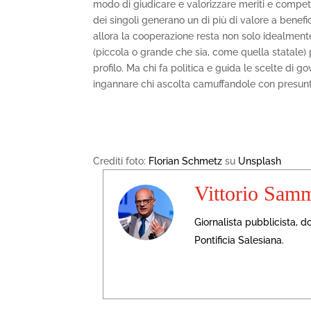
modo di giudicare e valorizzare meriti e compete
dei singoli generano un di più di valore a benefici
allora la cooperazione resta non solo idealmente
(piccola o grande che sia, come quella statale) 
profilo. Ma chi fa politica e guida le scelte di 
ingannare chi ascolta camuffandole con presunt
Crediti foto:
Florian Schmetz
su
Unsplash
Vittorio Sam
Giornalista pubblicista, 
Pontificia Salesiana.