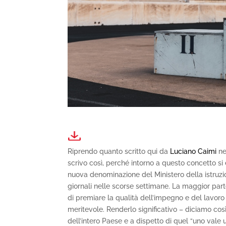
Riprendo quanto scritto qui da
Luciano Caimi
ne
scrivo così, perché intorno a questo concetto si 
nuova denominazione del Ministero della istruzio
giornali nelle scorse settimane. La maggior parte 
di premiare la qualità dell’impegno e del lavoro
meritevole. Renderlo significativo – diciamo così
dell’intero Paese e a dispetto di quel “uno vale 