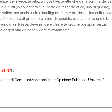
nze. Se, invece, le relazioni positive, quelle che dalla somma dei va
o di tutti (la solidarietà è, al netto dell’aspetto etico, una di queste),
 valida, ma anche utile e intelligentemente preziosa. Una collettivit
può decidere di procedere a mo’ di pendolo, oscillando tra uno e l’alt
governo di un Paese, deve rendere chiare le proprie posizioni, senza
e oggettività da condividere forzatamente.
marco
docente di Comunicazione politica e Opinione Pubblica, Università