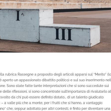
lla rubrica Rassegne a proposito degli articoli apparsi sul “Merito” (l
è aperto un appassionato dibattito politico) e sul suo inserimento nel
ne. Sono state fatte tante interpretazioni che si sono succedute sui
delle riflessioni, si sono concentrate sull’importanza di rivalutarlo al
 svolto da chi può essere definito dotato… di un talento giudicato
 – a valle più che a monte, per i frutti che si hanno, a vantaggio
uno” che, seppur adottato per altri contesti, è finito per diventare una