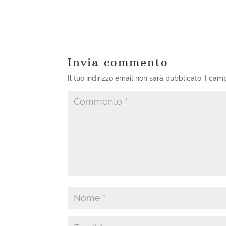
Invia commento
Il tuo indirizzo email non sarà pubblicato.
I camp