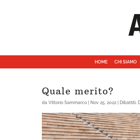
HOME
CHI SIAMO
Quale merito?
da
Vittorio Sammarco
|
Nov 25, 2022
|
Dibattiti
,
D