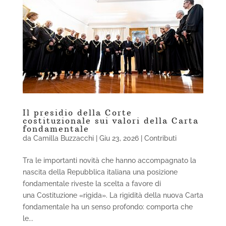
Il presidio della Corte
costituzionale sui valori della Carta
fondamentale
da
Camilla Buzzacchi
|
Giu 23, 2026
|
Contributi
Tra le importanti novità che hanno accompagnato la
nascita della Repubblica italiana una posizione
fondamentale riveste la scelta a favore di
una Costituzione «rigida». La rigidità della nuova Carta
fondamentale ha un senso profondo: comporta che
le...