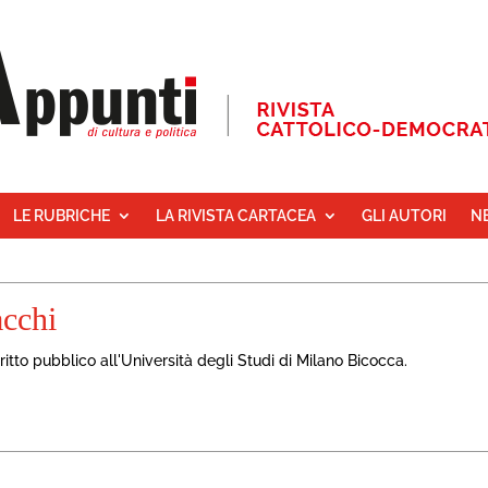
LE RUBRICHE
LA RIVISTA CARTACEA
GLI AUTORI
N
cchi
diritto pubblico all'Università degli Studi di Milano Bicocca.