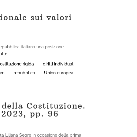
ionale sui valori
epubblica italiana una posizione
utto.
ostituzione rigida
diritti individuali
um
repubblica
Union europea
 della Costituzione.
, 2023, pp. 96
vita Liliana Segre in occasione della prima