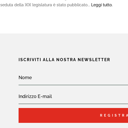
seduta della XIX legislatura è stato pubblicato...
Leggi tutto.
ISCRIVITI ALLA NOSTRA NEWSLETTER
REGISTR