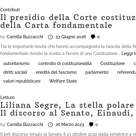
Contributi
Il presidio della Corte costituz
della Carta fondamentale
by
Camilla Buzzacchi
23 Giugno 2026
0
Tra le importanti novità che hanno accompagnato la nascita della R
fondamentale riveste la scelta a favore di una Costituzione...
Leggi t
autoritarismo
controllo di costituzionalità
Costituzione
c
diritti sociali
eredità del fascismo
parlamento
referend
valori repubblicani
Welfare State
Letture
Liliana Segre, La stella polare
Il discorso al Senato, Einaudi
by
Camilla Buzzacchi
26 Marzo 2023
0
Il bel discorso tenuto al Senato il 13 ottobre 2022 dalla senatrice a 