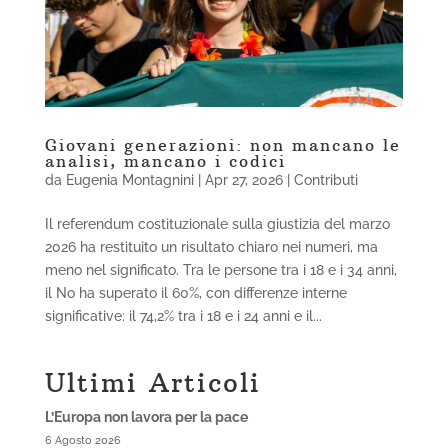
Giovani generazioni: non mancano le
analisi, mancano i codici
da
Eugenia Montagnini
|
Apr 27, 2026
|
Contributi
Il referendum costituzionale sulla giustizia del marzo
2026 ha restituito un risultato chiaro nei numeri, ma
meno nel significato. Tra le persone tra i 18 e i 34 anni,
il No ha superato il 60%, con differenze interne
significative: il 74,2% tra i 18 e i 24 anni e il...
Ultimi Articoli
L’Europa non lavora per la pace
6 Agosto 2026