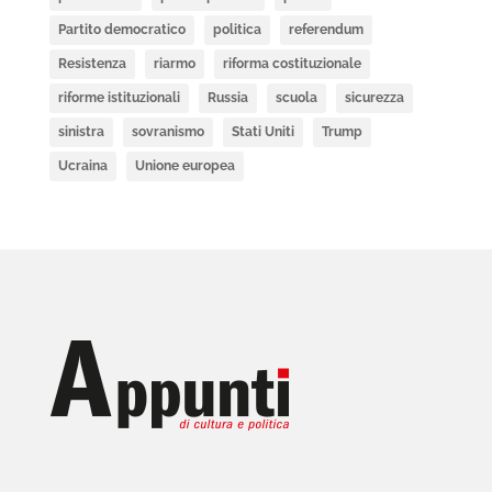
Partito democratico
politica
referendum
Resistenza
riarmo
riforma costituzionale
riforme istituzionali
Russia
scuola
sicurezza
sinistra
sovranismo
Stati Uniti
Trump
Ucraina
Unione europea