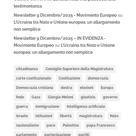
testimonianza
Newsletter 9 Dicembre/2025 - Movimento Europeo
su
L’Ucraina tra Nato e Unione europea: un allargamento
non semplice
Newsletter 9 Dicembre/2025 – IN EVIDENZA -
Movimento Europeo
su
L’Ucraina tra Nato e Unione
europea: un allargamento non semplice
cittadinanza
Consiglio Superiore della Magistratura
corte costituzionale
Costituzione
democrazia
Democrazia cristiana
destra
elezioni
Europa
fede
Gaza
Giorgia Meloni
giustizia
governo
guerra
immigrazione
Intelligenza artificiale
Israele
istituzioni
libertà
magistratura
Nato
nazionalismo
pace
Palestina
papa Francesco
parlamento
partecipazione
partiti