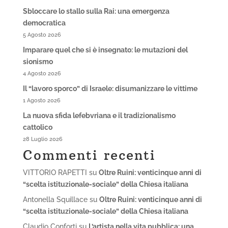
Sbloccare lo stallo sulla Rai: una emergenza
democratica
5 Agosto 2026
Imparare quel che si è insegnato: le mutazioni del
sionismo
4 Agosto 2026
Il “lavoro sporco” di Israele: disumanizzare le vittime
1 Agosto 2026
La nuova sfida lefebvriana e il tradizionalismo
cattolico
28 Luglio 2026
Commenti recenti
VITTORIO RAPETTI
su
Oltre Ruini: venticinque anni di
“scelta istituzionale-sociale” della Chiesa italiana
Antonella Squillace
su
Oltre Ruini: venticinque anni di
“scelta istituzionale-sociale” della Chiesa italiana
Claudio Conforti
su
L’artista nella vita pubblica: una