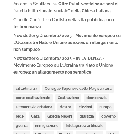
Antonella Squillace
su
Oltre Ruini: venticinque anni di
“scelta istituzionale-sociale” della Chiesa italiana
Claudio Conforti
su
L’artista nella vita pubblica: una
testimonianza
Newsletter 9 Dicembre/2025 - Movimento Europeo
su
L’Ucraina tra Nato e Unione europea: un allargamento
non semplice
Newsletter 9 Dicembre/2025 – IN EVIDENZA -
Movimento Europeo
su
L’Ucraina tra Nato e Unione
europea: un allargamento non semplice
cittadinanza
Consiglio Superiore della Magistratura
corte costituzionale
Costituzione
democrazia
Democrazia cristiana
destra
elezioni
Europa
fede
Gaza
Giorgia Meloni
giustizia
governo
guerra
immigrazione
Intelligenza artificiale