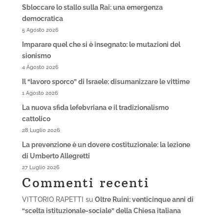
Sbloccare lo stallo sulla Rai: una emergenza
democratica
5 Agosto 2026
Imparare quel che si è insegnato: le mutazioni del
sionismo
4 Agosto 2026
Il “lavoro sporco” di Israele: disumanizzare le vittime
1 Agosto 2026
La nuova sfida lefebvriana e il tradizionalismo
cattolico
28 Luglio 2026
La prevenzione è un dovere costituzionale: la lezione
di Umberto Allegretti
27 Luglio 2026
Commenti recenti
VITTORIO RAPETTI
su
Oltre Ruini: venticinque anni di
“scelta istituzionale-sociale” della Chiesa italiana