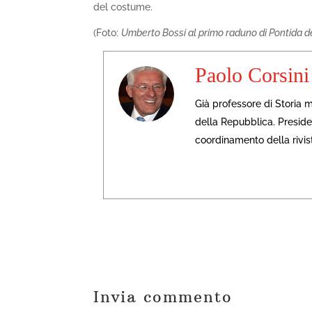
del costume.
(Foto:
Umberto Bossi al primo raduno di Pontida d
Paolo Corsini
Già professore di Storia 
della Repubblica. Presiden
coordinamento della rivis
Invia commento