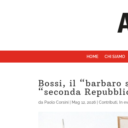
HOME
CHI SIAMO
Bossi, il “barbaro 
“seconda Repubbli
da
Paolo Corsini
|
Mag 12, 2026
|
Contributi
,
In e