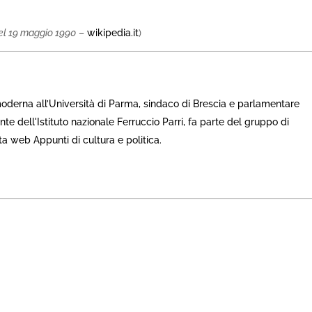
el 19 maggio 1990
–
wikipedia.it
)
moderna all’Università di Parma, sindaco di Brescia e parlamentare
te dell'Istituto nazionale Ferruccio Parri, fa parte del gruppo di
ta web Appunti di cultura e politica.