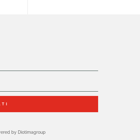
ATI
ered by Diotimagroup