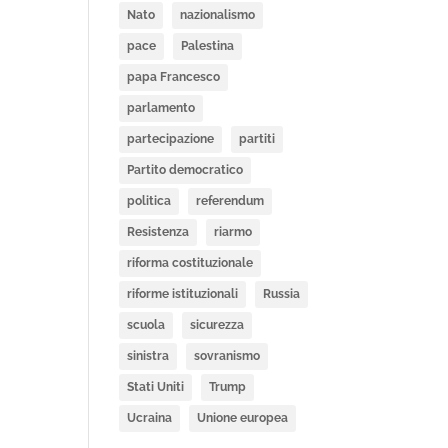
Nato
nazionalismo
pace
Palestina
papa Francesco
parlamento
partecipazione
partiti
Partito democratico
politica
referendum
Resistenza
riarmo
riforma costituzionale
riforme istituzionali
Russia
scuola
sicurezza
sinistra
sovranismo
Stati Uniti
Trump
Ucraina
Unione europea