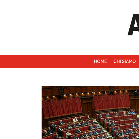
HOME
CHI SIAMO