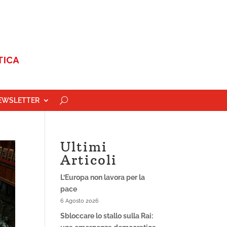
EWSLETTER
Ultimi
Articoli
L’Europa non lavora per la
pace
6 Agosto 2026
Sbloccare lo stallo sulla Rai: