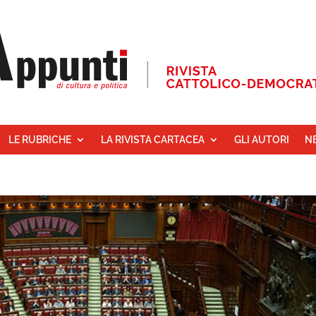
LE RUBRICHE
LA RIVISTA CARTACEA
GLI AUTORI
N