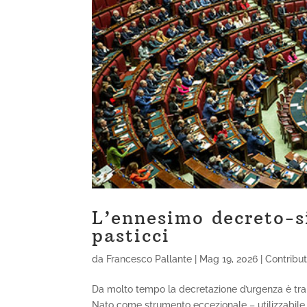
L’ennesimo decreto-si
pasticci
da
Francesco Pallante
|
Mag 19, 2026
|
Contribut
Da molto tempo la decretazione d’urgenza è tra i 
Nato come strumento eccezionale – utilizzabile i