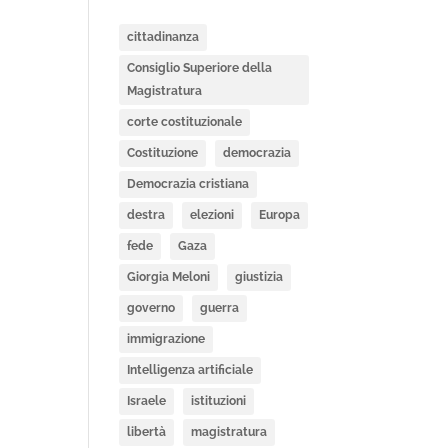
cittadinanza
Consiglio Superiore della
Magistratura
corte costituzionale
Costituzione
democrazia
Democrazia cristiana
destra
elezioni
Europa
fede
Gaza
Giorgia Meloni
giustizia
governo
guerra
immigrazione
Intelligenza artificiale
Israele
istituzioni
libertà
magistratura