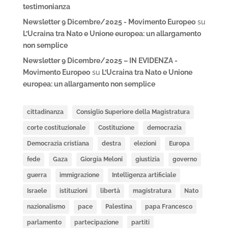
testimonianza
Newsletter 9 Dicembre/2025 - Movimento Europeo
su
L’Ucraina tra Nato e Unione europea: un allargamento
non semplice
Newsletter 9 Dicembre/2025 – IN EVIDENZA -
Movimento Europeo
su
L’Ucraina tra Nato e Unione
europea: un allargamento non semplice
cittadinanza
Consiglio Superiore della Magistratura
corte costituzionale
Costituzione
democrazia
Democrazia cristiana
destra
elezioni
Europa
fede
Gaza
Giorgia Meloni
giustizia
governo
guerra
immigrazione
Intelligenza artificiale
Israele
istituzioni
libertà
magistratura
Nato
nazionalismo
pace
Palestina
papa Francesco
parlamento
partecipazione
partiti