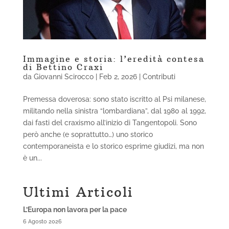
Immagine e storia: l’eredità contesa
di Bettino Craxi
da
Giovanni Scirocco
|
Feb 2, 2026
|
Contributi
Premessa doverosa: sono stato iscritto al Psi milanese,
militando nella sinistra “lombardiana”, dal 1980 al 1992,
dai fasti del craxismo all’inizio di Tangentopoli. Sono
però anche (e soprattutto…) uno storico
contemporaneista e lo storico esprime giudizi, ma non
è un...
Ultimi Articoli
L’Europa non lavora per la pace
6 Agosto 2026