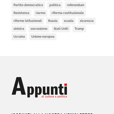
Partito democratico
politica
referendum
Resistenza
riarmo
riforma costituzionale
riforme istituzionali
Russia
scuola
sicurezza
sinistra
sovranismo
Stati Uniti
Trump
Ucraina
Unione europea