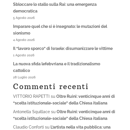
Sbloccare lo stallo sulla Rai: una emergenza
democratica
5 Agosto 2026
Imparare quel che si è insegnato: le mutazioni del
sionismo
4 Agosto 2026
Il “lavoro sporco” di Israele: disumanizzare le vittime
1 Agosto 2026
La nuova sfida lefebvriana e il tradizionalismo
cattolico
28 Luglio 2026
Commenti recenti
VITTORIO RAPETTI
su
Oltre Ruini: venticinque anni di
“scelta istituzionale-sociale” della Chiesa italiana
Antonella Squillace
su
Oltre Ruini: venticinque anni di
“scelta istituzionale-sociale” della Chiesa italiana
Claudio Conforti
su
L’artista nella vita pubblica: una