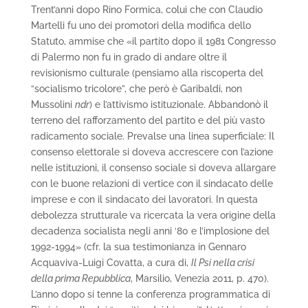
Trent’anni dopo Rino Formica, colui che con Claudio
Martelli fu uno dei promotori della modifica dello
Statuto, ammise che «il partito dopo il 1981 Congresso
di Palermo non fu in grado di andare oltre il
revisionismo culturale (pensiamo alla riscoperta del
“socialismo tricolore”, che però è Garibaldi, non
Mussolini
ndr
) e l’attivismo istituzionale. Abbandonò il
terreno del rafforzamento del partito e del più vasto
radicamento sociale. Prevalse una linea superficiale: Il
consenso elettorale si doveva accrescere con l’azione
nelle istituzioni, il consenso sociale si doveva allargare
con le buone relazioni di vertice con il sindacato delle
imprese e con il sindacato dei lavoratori. In questa
debolezza strutturale va ricercata la vera origine della
decadenza socialista negli anni ‘80 e l’implosione del
1992-1994» (cfr. la sua testimonianza in Gennaro
Acquaviva-Luigi Covatta, a cura di,
Il Psi nella crisi
della prima Repubblica
, Marsilio, Venezia 2011, p. 470).
L’anno dopo si tenne la conferenza programmatica di