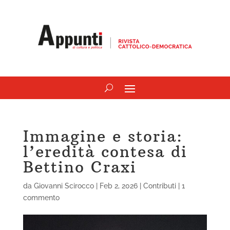
Immagine e storia:
l’eredità contesa di
Bettino Craxi
da
Giovanni Scirocco
|
Feb 2, 2026
|
Contributi
|
1
commento