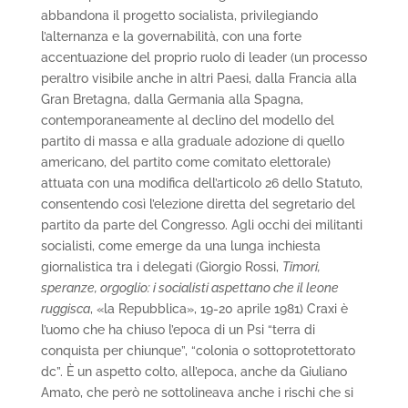
abbandona il progetto socialista, privilegiando
l’alternanza e la governabilità, con una forte
accentuazione del proprio ruolo di leader (un processo
peraltro visibile anche in altri Paesi, dalla Francia alla
Gran Bretagna, dalla Germania alla Spagna,
contemporaneamente al declino del modello del
partito di massa e alla graduale adozione di quello
americano, del partito come comitato elettorale)
attuata con una modifica dell’articolo 26 dello Statuto,
consentendo così l’elezione diretta del segretario del
partito da parte del Congresso. Agli occhi dei militanti
socialisti, come emerge da una lunga inchiesta
giornalistica tra i delegati (Giorgio Rossi,
Timori,
speranze, orgoglio: i socialisti aspettano che il leone
ruggisca
, «la Repubblica», 19-20 aprile 1981) Craxi è
l’uomo che ha chiuso l’epoca di un Psi “terra di
conquista per chiunque”, “colonia o sottoprotettorato
dc”. È un aspetto colto, all’epoca, anche da Giuliano
Amato, che però ne sottolineava anche i rischi che si