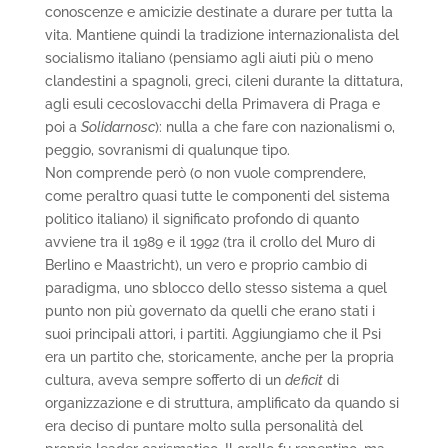
conoscenze e amicizie destinate a durare per tutta la
vita. Mantiene quindi la tradizione internazionalista del
socialismo italiano (pensiamo agli aiuti più o meno
clandestini a spagnoli, greci, cileni durante la dittatura,
agli esuli cecoslovacchi della Primavera di Praga e
poi a
Solidarnosc
): nulla a che fare con nazionalismi o,
peggio, sovranismi di qualunque tipo.
Non comprende però (o non vuole comprendere,
come peraltro quasi tutte le componenti del sistema
politico italiano) il significato profondo di quanto
avviene tra il 1989 e il 1992 (tra il crollo del Muro di
Berlino e Maastricht), un vero e proprio cambio di
paradigma, uno sblocco dello stesso sistema a quel
punto non più governato da quelli che erano stati i
suoi principali attori, i partiti. Aggiungiamo che il Psi
era un partito che, storicamente, anche per la propria
cultura, aveva sempre sofferto di un
deficit
di
organizzazione e di struttura, amplificato da quando si
era deciso di puntare molto sulla personalità del