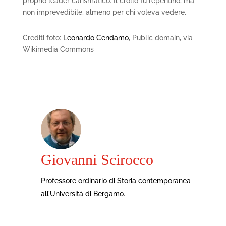
proprio leader carismatico. Il crollo fu repentino, ma
non imprevedibile, almeno per chi voleva vedere.
Crediti foto:
Leonardo Cendamo
, Public domain, via
Wikimedia Commons
Giovanni Scirocco
Professore ordinario di Storia contemporanea
all’Università di Bergamo.