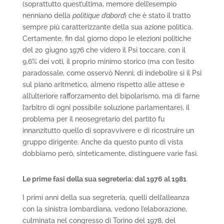
(soprattutto quest’ultima, memore dell’esempio
nenniano della
politique d’abord
) che è stato il tratto
sempre più caratterizzante della sua azione politica.
Certamente, fin dal giorno dopo le elezioni politiche
del 20 giugno 1976 che videro il Psi toccare, con il
9,6% dei voti, il proprio minimo storico (ma con l’esito
paradossale, come osservò Nenni, di indebolire sì il Psi
sul piano aritmetico, almeno rispetto alle attese e
all’ulteriore rafforzamento del bipolarismo, ma di farne
l’arbitro di ogni possibile soluzione parlamentare), il
problema per il neosegretario del partito fu
innanzitutto quello di sopravvivere e di ricostruire un
gruppo dirigente. Anche da questo punto di vista
dobbiamo però, sinteticamente, distinguere varie fasi.
Le prime fasi della sua segreteria: dal 1976 al 1981
I primi anni della sua segreteria, quelli dell’alleanza
con la sinistra lombardiana, vedono l’elaborazione,
culminata nel congresso di Torino del 1978, del