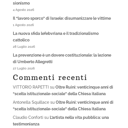
sionismo
4 Agosto 2026
Il “lavoro sporco” di Israele: disumanizzare le vittime
1 Agosto 2026
La nuova sfida lefebvriana e il tradizionalismo
cattolico
28 Luglio 2026
La prevenzione è un dovere costituzionale: la lezione
di Umberto Allegretti
27 Luglio 2026
Commenti recenti
VITTORIO RAPETTI
su
Oltre Ruini: venticinque anni di
“scelta istituzionale-sociale” della Chiesa italiana
Antonella Squillace
su
Oltre Ruini: venticinque anni di
“scelta istituzionale-sociale” della Chiesa italiana
Claudio Conforti
su
L’artista nella vita pubblica: una
testimonianza