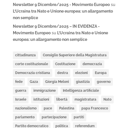
Newsletter 9 Dicembre/2025 - Movimento Europeo
su
L’Ucraina tra Nato e Unione europea: un allargamento
non semplice
Newsletter 9 Dicembre/2025 – IN EVIDENZA -
Movimento Europeo
su
L’Ucraina tra Nato e Unione
europea: un allargamento non semplice
cittadinanza
Consiglio Superiore della Magistratura
corte costituzionale
Costituzione
democrazia
Democrazia cristiana
destra
elezioni
Europa
fede
Gaza
Giorgia Meloni
giustizia
governo
guerra
immigrazione
Intelligenza artificiale
Israele
istituzioni
libertà
magistratura
Nato
nazionalismo
pace
Palestina
papa Francesco
parlamento
partecipazione
partiti
Partito democratico
politica
referendum