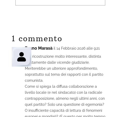
1 commento
Bruno Marasà
il 14 Febbraio 2026 alle 9:21
una ricostruzione molto interessante, distinta
giustamente dalle vicende giudiziarie.
Meriterebbe un ulteriore approfondimento,
soprattutto sul tema dei rapporti con il partito
comunista.
Come si spiega la diffusa collaborazione a
livello locale (e nel sindacato) con la radicale
contrapposizione, almeno negli ultimi anni, con
quel partito? Solo una questione di egemonia?
O insufficiente capacità di lettura di fenomeni
europei e mondiali? (E questo per molto tempo