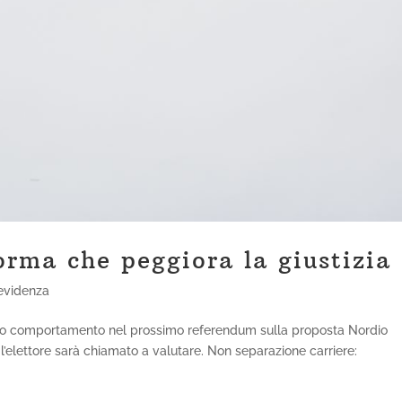
orma che peggiora la giustizia
 evidenza
prio comportamento nel prossimo referendum sulla proposta Nordio
’elettore sarà chiamato a valutare. Non separazione carriere: