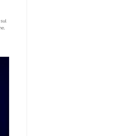
 sul
ne,