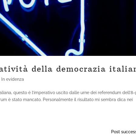
atività della democrazia italia
,
In evidenza
aliana, questo è l’imperativo uscito dalle urne dei referendum dell’8-
orum è stato mancato. Personalmente il risultato mi sembra dica nei
Post success