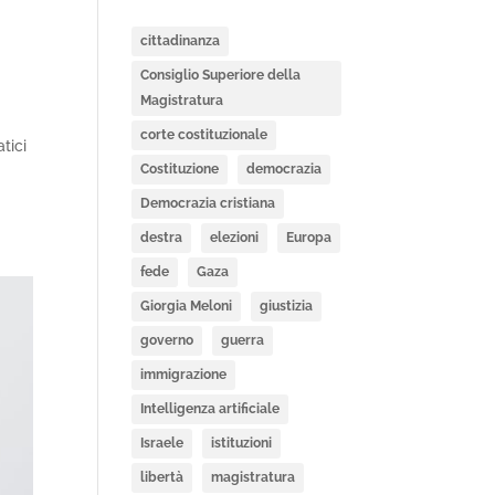
cittadinanza
Consiglio Superiore della
Magistratura
corte costituzionale
tici
Costituzione
democrazia
Democrazia cristiana
destra
elezioni
Europa
fede
Gaza
Giorgia Meloni
giustizia
governo
guerra
immigrazione
Intelligenza artificiale
Israele
istituzioni
libertà
magistratura