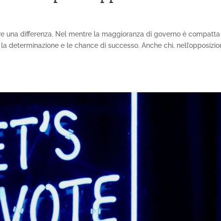
are una differenza. Nel mentre la maggioranza di governo è compatta
 la determinazione e le chance di successo. Anche chi, nell’opposizio