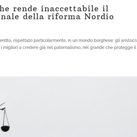
he rende inaccettabile il
nale della riforma Nordio
a
entito, rispettato particolarmente, in un mondo borghese; gli aristocra
he i migliori a credere già nel paternalismo, nel grande che protegge il