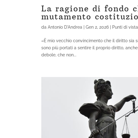
La ragione di fondo c
mutamento costituzio
da
Antonio D'Andrea
|
Gen 2, 2026
|
Punti di vist
«È mio vecchio convincimento che il diritto sia s
sono più portati a sentire il proprio diritto, anc
debole, che non...