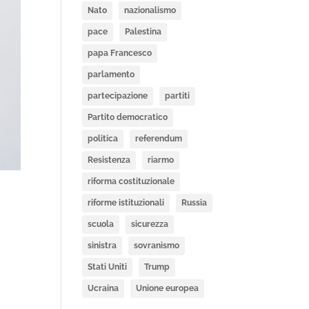
Nato
nazionalismo
pace
Palestina
papa Francesco
parlamento
partecipazione
partiti
Partito democratico
politica
referendum
Resistenza
riarmo
riforma costituzionale
riforme istituzionali
Russia
scuola
sicurezza
sinistra
sovranismo
Stati Uniti
Trump
Ucraina
Unione europea