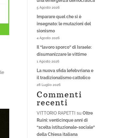
una emergenza democratica
5 Agosto 2026
Imparare quel che si è
insegnato: le mutazioni del
sionismo
4 Agosto 2026
Il “lavoro sporco” di Israele:
disumanizzare le vittime
1 Agosto 2026
La nuova sfida lefebvriana e
ile
il tradizionalismo cattolico
28 Luglio 2026
Commenti
recenti
VITTORIO RAPETTI
su
Oltre
Ruini: venticinque anni di
“scelta istituzionale-sociale”
della Chiesa italiana