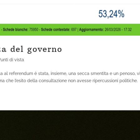
a del governo
unti di vista
ta al referendum è stata, insieme, una secca smentita e un penoso, v
 che l’esito della consultazione non avesse ripercussioni politiche.