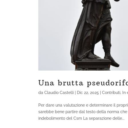
Una brutta pseudorif
da
Claudio Castelli
|
Dic 22, 2025
|
Contributi
,
In
Per dare una valutazione e determinare il pro
sarebbe bene partire dal testo della norma che l
indebolimento del Csm La separazione delle...