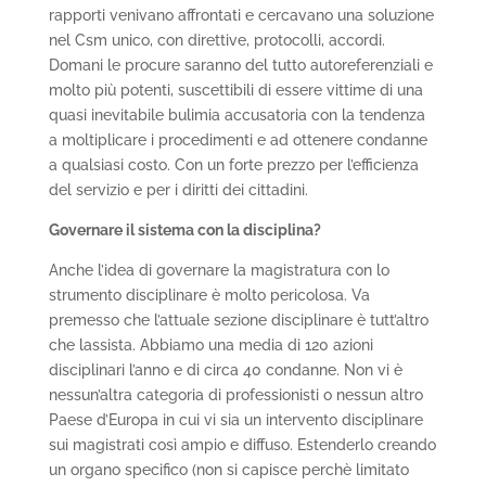
rapporti venivano affrontati e cercavano una soluzione
nel Csm unico, con direttive, protocolli, accordi.
Domani le procure saranno del tutto autoreferenziali e
molto più potenti, suscettibili di essere vittime di una
quasi inevitabile bulimia accusatoria con la tendenza
a moltiplicare i procedimenti e ad ottenere condanne
a qualsiasi costo. Con un forte prezzo per l’efficienza
del servizio e per i diritti dei cittadini.
Governare il sistema con la disciplina?
Anche l’idea di governare la magistratura con lo
strumento disciplinare è molto pericolosa. Va
premesso che l’attuale sezione disciplinare è tutt’altro
che lassista. Abbiamo una media di 120 azioni
disciplinari l’anno e di circa 40 condanne. Non vi è
nessun’altra categoria di professionisti o nessun altro
Paese d’Europa in cui vi sia un intervento disciplinare
sui magistrati così ampio e diffuso. Estenderlo creando
un organo specifico (non si capisce perchè limitato