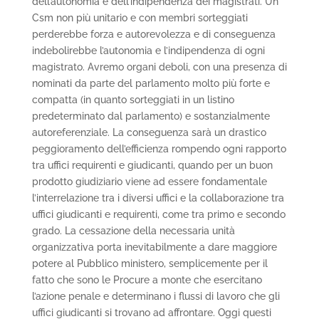
dell’autonomia e dell’indipendenza dei magistrati. Un
Csm non più unitario e con membri sorteggiati
perderebbe forza e autorevolezza e di conseguenza
indebolirebbe l’autonomia e l’indipendenza di ogni
magistrato. Avremo organi deboli, con una presenza di
nominati da parte del parlamento molto più forte e
compatta (in quanto sorteggiati in un listino
predeterminato dal parlamento) e sostanzialmente
autoreferenziale. La conseguenza sarà un drastico
peggioramento dell’efficienza rompendo ogni rapporto
tra uffici requirenti e giudicanti, quando per un buon
prodotto giudiziario viene ad essere fondamentale
l’interrelazione tra i diversi uffici e la collaborazione tra
uffici giudicanti e requirenti, come tra primo e secondo
grado. La cessazione della necessaria unità
organizzativa porta inevitabilmente a dare maggiore
potere al Pubblico ministero, semplicemente per il
fatto che sono le Procure a monte che esercitano
l’azione penale e determinano i flussi di lavoro che gli
uffici giudicanti si trovano ad affrontare. Oggi questi