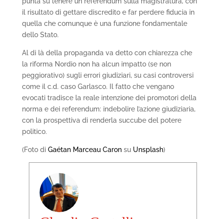
punta su tenere un referendum sulla magistratura, con
il risultato di gettare discredito e far perdere fiducia in
quella che comunque è una funzione fondamentale
dello Stato.
Al di là della propaganda va detto con chiarezza che
la riforma Nordio non ha alcun impatto (se non
peggiorativo) sugli errori giudiziari, su casi controversi
come il c.d. caso Garlasco. Il fatto che vengano
evocati tradisce la reale intenzione dei promotori della
norma e dei referendum: indebolire l’azione giudiziaria,
con la prospettiva di renderla succube del potere
politico.
(Foto di
Gaétan Marceau Caron
su
Unsplash
)