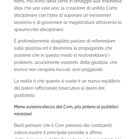
eletti, ma scelti dalla sorte in omaggio alla malintesa
idea che uno vale uno; la creazione di un’Alta Corte
disciplinare con l’idea di superare un inesistente
lassismo e di governare la magistratura attraverso lo
spauracchio disciplinare.
È profondamente sbagliato parlare di referendum
sulla giustizia ed è disonesta la propaganda che
sostiene che in questo modo si risolverebbero i
problemi, sicuramente esistenti, della giustizia, che
invece non vengono toccati, anzi peggiorati.
La realtà è che quanto si vuole è un nuovo equilibrio
dei poteri rafforzando l’esecutivo ai danni del
giudiziario.
Meno autorevolezza del Csm, più potere ai pubblici
ministeri
Basti pensare che il Csm pensato dai costituenti
voleva essere il principale presidio a difesa