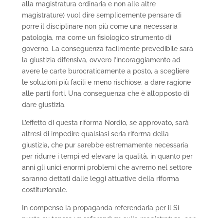
alla magistratura ordinaria e non alle altre
magistrature) vuol dire semplicemente pensare di
porre il disciplinare non più come una necessaria
patologia, ma come un fisiologico strumento di
governo. La conseguenza facilmente prevedibile sarà
la giustizia difensiva, ovvero l’incoraggiamento ad
avere le carte burocraticamente a posto, a scegliere
le soluzioni più facili e meno rischiose, a dare ragione
alle parti forti. Una conseguenza che è all’opposto di
dare giustizia.
L’effetto di questa riforma Nordio, se approvato, sarà
altresì di impedire qualsiasi seria riforma della
giustizia, che pur sarebbe estremamente necessaria
per ridurre i tempi ed elevare la qualità, in quanto per
anni gli unici enormi problemi che avremo nel settore
saranno dettati dalle leggi attuative della riforma
costituzionale.
In compenso la propaganda referendaria per il Sì