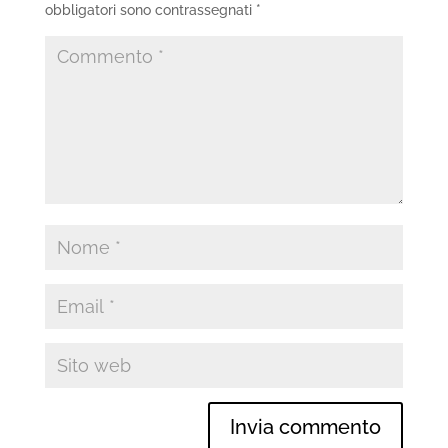
obbligatori sono contrassegnati
*