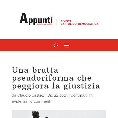
Una brutta
pseudoriforma che
peggiora la giustizia
da
Claudio Castelli
|
Dic 22, 2025
|
Contributi
,
In
evidenza
|
0 commenti