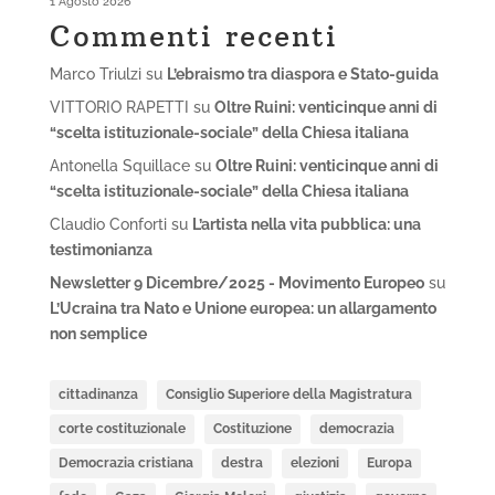
1 Agosto 2026
Commenti recenti
Marco Triulzi
su
L’ebraismo tra diaspora e Stato-guida
VITTORIO RAPETTI
su
Oltre Ruini: venticinque anni di
“scelta istituzionale-sociale” della Chiesa italiana
Antonella Squillace
su
Oltre Ruini: venticinque anni di
“scelta istituzionale-sociale” della Chiesa italiana
Claudio Conforti
su
L’artista nella vita pubblica: una
testimonianza
Newsletter 9 Dicembre/2025 - Movimento Europeo
su
L’Ucraina tra Nato e Unione europea: un allargamento
non semplice
cittadinanza
Consiglio Superiore della Magistratura
corte costituzionale
Costituzione
democrazia
Democrazia cristiana
destra
elezioni
Europa