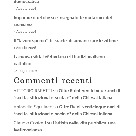
democratica
5 Agosto 2026
Imparare quel che si è insegnato: le mutazioni del
sionismo
4 Agosto 2026
Il “lavoro sporco” di Israele: disumanizzare le vittime
1 Agosto 2026
La nuova sfida lefebvriana e il tradizionalismo
cattolico
28 Luglio 2026
Commenti recenti
VITTORIO RAPETTI
su
Oltre Ruini: venticinque anni di
“scelta istituzionale-sociale” della Chiesa italiana
Antonella Squillace
su
Oltre Ruini: venticinque anni di
“scelta istituzionale-sociale” della Chiesa italiana
Claudio Conforti
su
L’artista nella vita pubblica: una
testimonianza