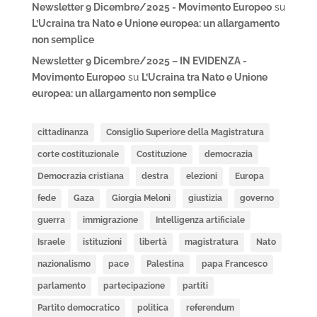
Newsletter 9 Dicembre/2025 - Movimento Europeo
su
L’Ucraina tra Nato e Unione europea: un allargamento
non semplice
Newsletter 9 Dicembre/2025 – IN EVIDENZA -
Movimento Europeo
su
L’Ucraina tra Nato e Unione
europea: un allargamento non semplice
cittadinanza
Consiglio Superiore della Magistratura
corte costituzionale
Costituzione
democrazia
Democrazia cristiana
destra
elezioni
Europa
fede
Gaza
Giorgia Meloni
giustizia
governo
guerra
immigrazione
Intelligenza artificiale
Israele
istituzioni
libertà
magistratura
Nato
nazionalismo
pace
Palestina
papa Francesco
parlamento
partecipazione
partiti
Partito democratico
politica
referendum