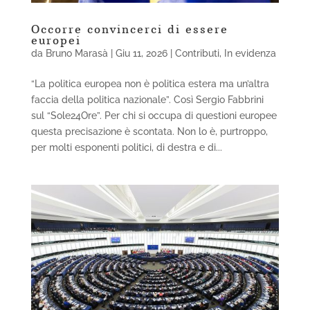
Occorre convincerci di essere
europei
da
Bruno Marasà
|
Giu 11, 2026
|
Contributi
,
In evidenza
“La politica europea non è politica estera ma un’altra
faccia della politica nazionale”. Così Sergio Fabbrini
sul “Sole24Ore”. Per chi si occupa di questioni europee
questa precisazione è scontata. Non lo è, purtroppo,
per molti esponenti politici, di destra e di...