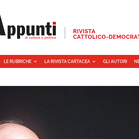
LE RUBRICHE
LA RIVISTA CARTACEA
GLI AUTORI
N