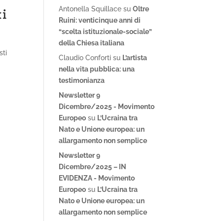
Antonella Squillace
su
Oltre
xi
Ruini: venticinque anni di
“scelta istituzionale-sociale”
della Chiesa italiana
sti
Claudio Conforti
su
L’artista
nella vita pubblica: una
testimonianza
Newsletter 9
Dicembre/2025 - Movimento
Europeo
su
L’Ucraina tra
Nato e Unione europea: un
allargamento non semplice
Newsletter 9
Dicembre/2025 – IN
EVIDENZA - Movimento
Europeo
su
L’Ucraina tra
Nato e Unione europea: un
allargamento non semplice