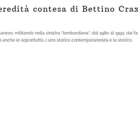
eredità contesa di Bettino Cra
anese, militando nella sinistra “lombardiana”, dal 1980 al 1992, dai fa
rò anche (e soprattutto…) uno storico contemporaneista e lo storico