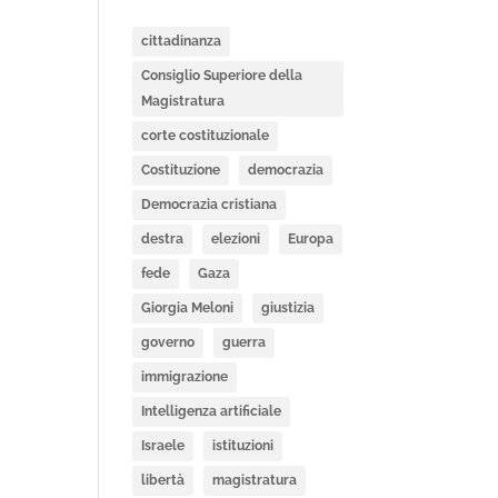
cittadinanza
Consiglio Superiore della
Magistratura
corte costituzionale
Costituzione
democrazia
Democrazia cristiana
destra
elezioni
Europa
fede
Gaza
Giorgia Meloni
giustizia
governo
guerra
immigrazione
Intelligenza artificiale
Israele
istituzioni
libertà
magistratura