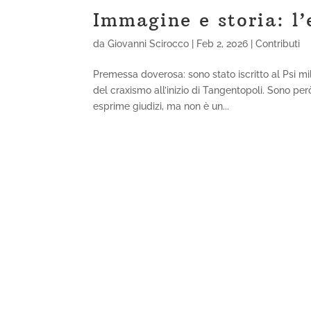
Immagine e storia: l’
da
Giovanni Scirocco
|
Feb 2, 2026
|
Contributi
Premessa doverosa: sono stato iscritto al Psi mil
del craxismo all’inizio di Tangentopoli. Sono pe
esprime giudizi, ma non è un...