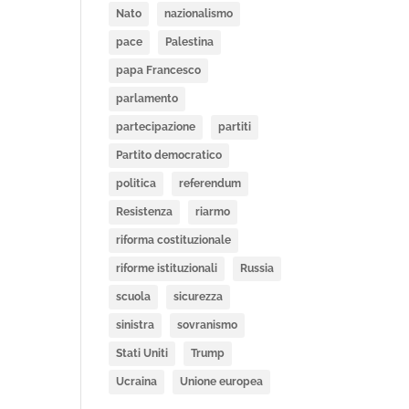
Nato
nazionalismo
pace
Palestina
papa Francesco
parlamento
partecipazione
partiti
Partito democratico
politica
referendum
Resistenza
riarmo
riforma costituzionale
riforme istituzionali
Russia
scuola
sicurezza
sinistra
sovranismo
Stati Uniti
Trump
Ucraina
Unione europea