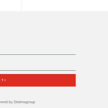
ATI
ered by Diotimagroup