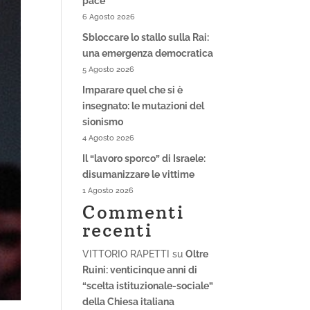
pace
6 Agosto 2026
Sbloccare lo stallo sulla Rai:
una emergenza democratica
5 Agosto 2026
Imparare quel che si è
insegnato: le mutazioni del
sionismo
4 Agosto 2026
Il “lavoro sporco” di Israele:
disumanizzare le vittime
1 Agosto 2026
Commenti
recenti
VITTORIO RAPETTI
su
Oltre
Ruini: venticinque anni di
“scelta istituzionale-sociale”
della Chiesa italiana