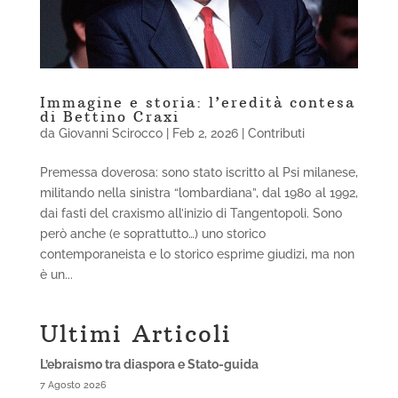
Immagine e storia: l’eredità contesa
di Bettino Craxi
da
Giovanni Scirocco
|
Feb 2, 2026
|
Contributi
Premessa doverosa: sono stato iscritto al Psi milanese,
militando nella sinistra “lombardiana”, dal 1980 al 1992,
dai fasti del craxismo all’inizio di Tangentopoli. Sono
però anche (e soprattutto…) uno storico
contemporaneista e lo storico esprime giudizi, ma non
è un...
Ultimi Articoli
L’ebraismo tra diaspora e Stato-guida
7 Agosto 2026