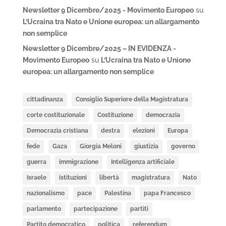
Newsletter 9 Dicembre/2025 - Movimento Europeo
su
L’Ucraina tra Nato e Unione europea: un allargamento
non semplice
Newsletter 9 Dicembre/2025 – IN EVIDENZA -
Movimento Europeo
su
L’Ucraina tra Nato e Unione
europea: un allargamento non semplice
cittadinanza
Consiglio Superiore della Magistratura
corte costituzionale
Costituzione
democrazia
Democrazia cristiana
destra
elezioni
Europa
fede
Gaza
Giorgia Meloni
giustizia
governo
guerra
immigrazione
Intelligenza artificiale
Israele
istituzioni
libertà
magistratura
Nato
nazionalismo
pace
Palestina
papa Francesco
parlamento
partecipazione
partiti
Partito democratico
politica
referendum