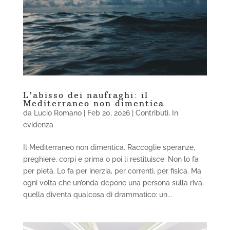
L’abisso dei naufraghi: il
Mediterraneo non dimentica
da
Lucio Romano
|
Feb 20, 2026
|
Contributi
,
In
evidenza
Il Mediterraneo non dimentica. Raccoglie speranze,
preghiere, corpi e prima o poi li restituisce. Non lo fa
per pietà. Lo fa per inerzia, per correnti, per fisica. Ma
ogni volta che un’onda depone una persona sulla riva,
quella diventa qualcosa di drammatico: un...