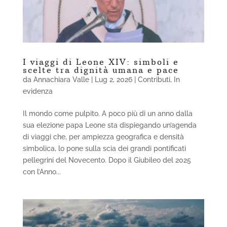
I viaggi di Leone XIV: simboli e
scelte tra dignità umana e pace
da
Annachiara Valle
|
Lug 2, 2026
|
Contributi
,
In
evidenza
Il mondo come pulpito. A poco più di un anno dalla
sua elezione papa Leone sta dispiegando un’agenda
di viaggi che, per ampiezza geografica e densità
simbolica, lo pone sulla scia dei grandi pontificati
pellegrini del Novecento. Dopo il Giubileo del 2025
con l’Anno...