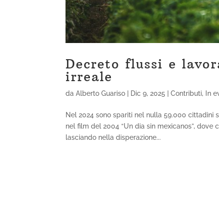
Decreto flussi e lavo
irreale
da
Alberto Guariso
|
Dic 9, 2025
|
Contributi
,
In e
Nel 2024 sono spariti nel nulla 59.000 cittadini
nel film del 2004 “Un dia sin mexicanos”, dove 
lasciando nella disperazione...