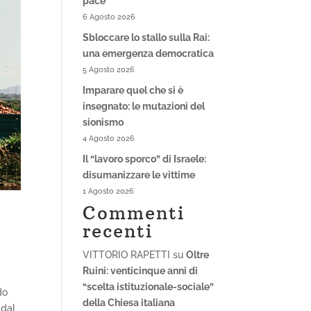
pace
6 Agosto 2026
Sbloccare lo stallo sulla Rai:
una emergenza democratica
5 Agosto 2026
Imparare quel che si è
insegnato: le mutazioni del
sionismo
4 Agosto 2026
Il “lavoro sporco” di Israele:
disumanizzare le vittime
1 Agosto 2026
Commenti
recenti
VITTORIO RAPETTI
su
Oltre
Ruini: venticinque anni di
“scelta istituzionale-sociale”
do
della Chiesa italiana
 dal