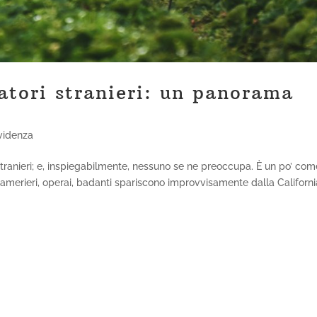
ratori stranieri: un panorama
videnza
 stranieri; e, inspiegabilmente, nessuno se ne preoccupa. È un po’ com
camerieri, operai, badanti spariscono improvvisamente dalla Californi