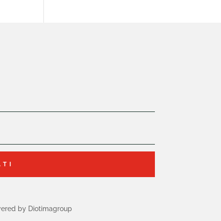
ATI
ered by Diotimagroup