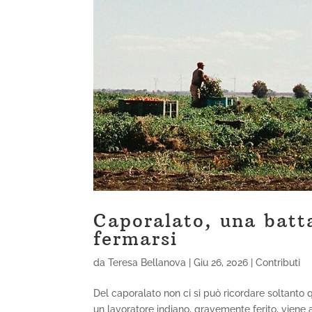
Caporalato, una batta
fermarsi
da
Teresa Bellanova
|
Giu 26, 2026
|
Contributi
Del caporalato non ci si può ricordare soltanto
un lavoratore indiano, gravemente ferito, vien