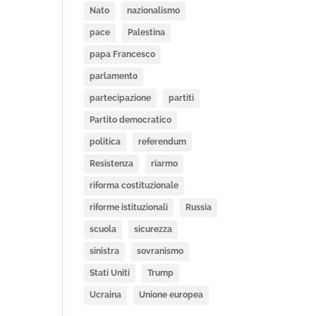
Nato
nazionalismo
pace
Palestina
papa Francesco
parlamento
partecipazione
partiti
Partito democratico
politica
referendum
Resistenza
riarmo
riforma costituzionale
riforme istituzionali
Russia
scuola
sicurezza
sinistra
sovranismo
Stati Uniti
Trump
Ucraina
Unione europea