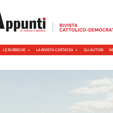
LE RUBRICHE
LA RIVISTA CARTACEA
GLI AUTORI
N