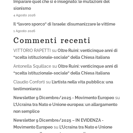
Imparare quel che si è insegnato: le mutazioni del
sionismo
4 Agosto 2026
Il “lavoro sporco” di Israele: disumanizzare le vittime
1 Agosto 2026
Commenti recenti
VITTORIO RAPETTI
su
Oltre Ruini: venticinque anni di
“scelta istituzionale-sociale” della Chiesa italiana
Antonella Squillace
su
Oltre Ruini: venticinque anni di
“scelta istituzionale-sociale” della Chiesa italiana
Claudio Conforti
su
L’artista nella vita pubblica: una
testimonianza
Newsletter 9 Dicembre/2025 - Movimento Europeo
su
L’Ucraina tra Nato e Unione europea: un allargamento
non semplice
Newsletter 9 Dicembre/2025 – IN EVIDENZA -
Movimento Europeo
su
L’Ucraina tra Nato e Unione