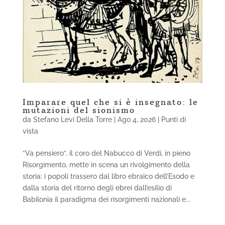
Imparare quel che si è insegnato: le
mutazioni del sionismo
da
Stefano Levi Della Torre
|
Ago 4, 2026
|
Punti di
vista
“Va pensiero”, il coro del Nabucco di Verdi, in pieno
Risorgimento, mette in scena un rivolgimento della
storia: i popoli trassero dal libro ebraico dell’Esodo e
dalla storia del ritorno degli ebrei dall’esilio di
Babilonia il paradigma dei risorgimenti nazionali e...