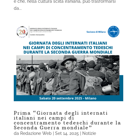
e che, nella cultura sciita iraniana, può trasformarsi
da...
Prima “Giornata degli internati
italiani nei campi di
concentramento tedeschi durante la
Seconda Guerra mondiale”
da
Redazione Web
|
Set 14, 2025
|
Notizie