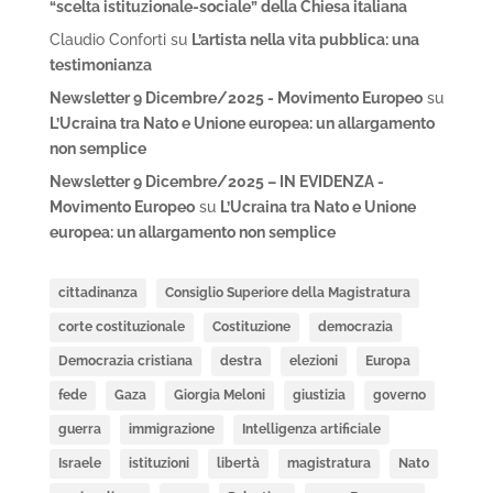
“scelta istituzionale-sociale” della Chiesa italiana
Claudio Conforti
su
L’artista nella vita pubblica: una
testimonianza
Newsletter 9 Dicembre/2025 - Movimento Europeo
su
L’Ucraina tra Nato e Unione europea: un allargamento
non semplice
Newsletter 9 Dicembre/2025 – IN EVIDENZA -
Movimento Europeo
su
L’Ucraina tra Nato e Unione
europea: un allargamento non semplice
cittadinanza
Consiglio Superiore della Magistratura
corte costituzionale
Costituzione
democrazia
Democrazia cristiana
destra
elezioni
Europa
fede
Gaza
Giorgia Meloni
giustizia
governo
guerra
immigrazione
Intelligenza artificiale
Israele
istituzioni
libertà
magistratura
Nato