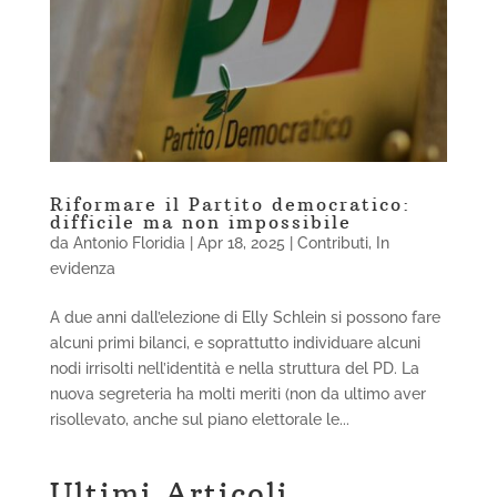
Riformare il Partito democratico:
difficile ma non impossibile
da
Antonio Floridia
|
Apr 18, 2025
|
Contributi
,
In
evidenza
A due anni dall’elezione di Elly Schlein si possono fare
alcuni primi bilanci, e soprattutto individuare alcuni
nodi irrisolti nell’identità e nella struttura del PD. La
nuova segreteria ha molti meriti (non da ultimo aver
risollevato, anche sul piano elettorale le...
Ultimi Articoli