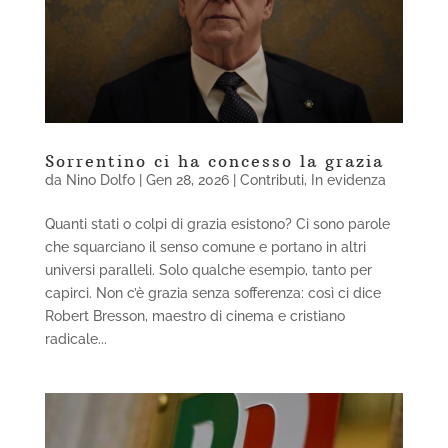
Sorrentino ci ha concesso la grazia
da
Nino Dolfo
|
Gen 28, 2026
|
Contributi
,
In evidenza
Quanti stati o colpi di grazia esistono? Ci sono parole
che squarciano il senso comune e portano in altri
universi paralleli. Solo qualche esempio, tanto per
capirci. Non c’è grazia senza sofferenza: così ci dice
Robert Bresson, maestro di cinema e cristiano
radicale...