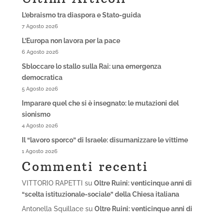
L’ebraismo tra diaspora e Stato-guida
7 Agosto 2026
L’Europa non lavora per la pace
6 Agosto 2026
Sbloccare lo stallo sulla Rai: una emergenza
democratica
5 Agosto 2026
Imparare quel che si è insegnato: le mutazioni del
sionismo
4 Agosto 2026
Il “lavoro sporco” di Israele: disumanizzare le vittime
1 Agosto 2026
Commenti recenti
VITTORIO RAPETTI
su
Oltre Ruini: venticinque anni di
“scelta istituzionale-sociale” della Chiesa italiana
Antonella Squillace
su
Oltre Ruini: venticinque anni di