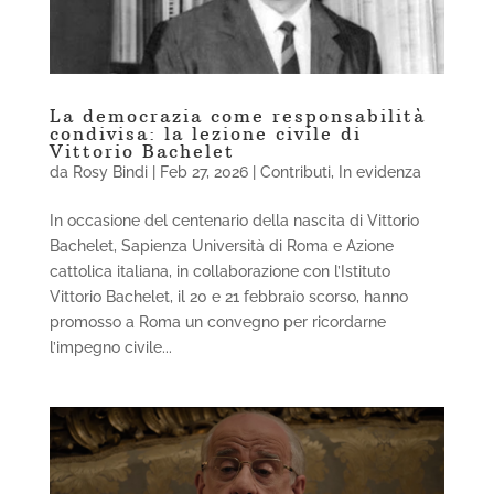
La democrazia come responsabilità
condivisa: la lezione civile di
Vittorio Bachelet
da
Rosy Bindi
|
Feb 27, 2026
|
Contributi
,
In evidenza
In occasione del centenario della nascita di Vittorio
Bachelet, Sapienza Università di Roma e Azione
cattolica italiana, in collaborazione con l’Istituto
Vittorio Bachelet, il 20 e 21 febbraio scorso, hanno
promosso a Roma un convegno per ricordarne
l’impegno civile...