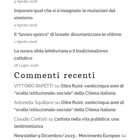
5 Agosto 2026
Imparare quel che si è insegnato: le mutazioni del
sionismo
4 Agosto 2026
Il “lavoro sporco” di Israele: disumanizzare le vittime
1 Agosto 2026
La nuova sfida lefebvriana e il tradizionalismo
cattolico
28 Luglio 2026
Commenti recenti
VITTORIO RAPETTI
su
Oltre Ruini: venticinque anni di
“scelta istituzionale-sociale” della Chiesa italiana
Antonella Squillace
su
Oltre Ruini: venticinque anni di
“scelta istituzionale-sociale” della Chiesa italiana
Claudio Conforti
su
L’artista nella vita pubblica: una
testimonianza
Newsletter 9 Dicembre/2025 - Movimento Europeo
su