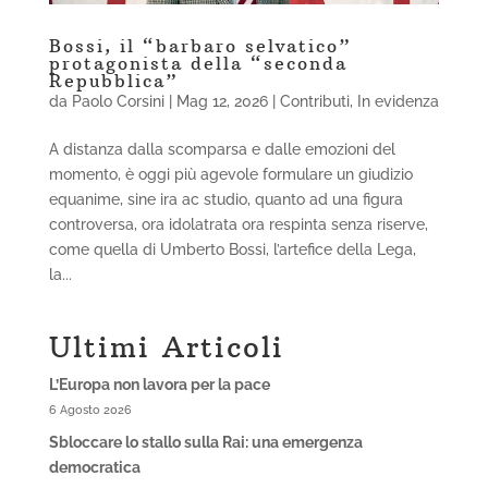
Bossi, il “barbaro selvatico”
protagonista della “seconda
Repubblica”
da
Paolo Corsini
|
Mag 12, 2026
|
Contributi
,
In evidenza
A distanza dalla scomparsa e dalle emozioni del
momento, è oggi più agevole formulare un giudizio
equanime, sine ira ac studio, quanto ad una figura
controversa, ora idolatrata ora respinta senza riserve,
come quella di Umberto Bossi, l’artefice della Lega,
la...
Ultimi Articoli
L’Europa non lavora per la pace
6 Agosto 2026
Sbloccare lo stallo sulla Rai: una emergenza
democratica