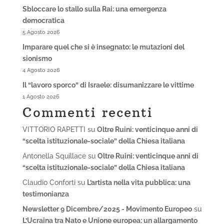
Sbloccare lo stallo sulla Rai: una emergenza
democratica
5 Agosto 2026
Imparare quel che si è insegnato: le mutazioni del
sionismo
4 Agosto 2026
Il “lavoro sporco” di Israele: disumanizzare le vittime
1 Agosto 2026
Commenti recenti
VITTORIO RAPETTI
su
Oltre Ruini: venticinque anni di
“scelta istituzionale-sociale” della Chiesa italiana
Antonella Squillace
su
Oltre Ruini: venticinque anni di
“scelta istituzionale-sociale” della Chiesa italiana
Claudio Conforti
su
L’artista nella vita pubblica: una
testimonianza
Newsletter 9 Dicembre/2025 - Movimento Europeo
su
L’Ucraina tra Nato e Unione europea: un allargamento