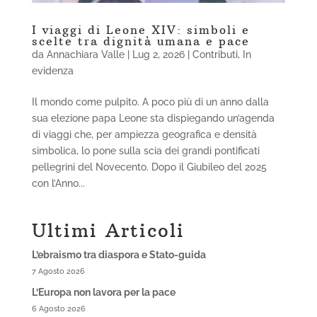
I viaggi di Leone XIV: simboli e
scelte tra dignità umana e pace
da
Annachiara Valle
|
Lug 2, 2026
|
Contributi
,
In
evidenza
Il mondo come pulpito. A poco più di un anno dalla
sua elezione papa Leone sta dispiegando un’agenda
di viaggi che, per ampiezza geografica e densità
simbolica, lo pone sulla scia dei grandi pontificati
pellegrini del Novecento. Dopo il Giubileo del 2025
con l’Anno...
Ultimi Articoli
L’ebraismo tra diaspora e Stato-guida
7 Agosto 2026
L’Europa non lavora per la pace
6 Agosto 2026