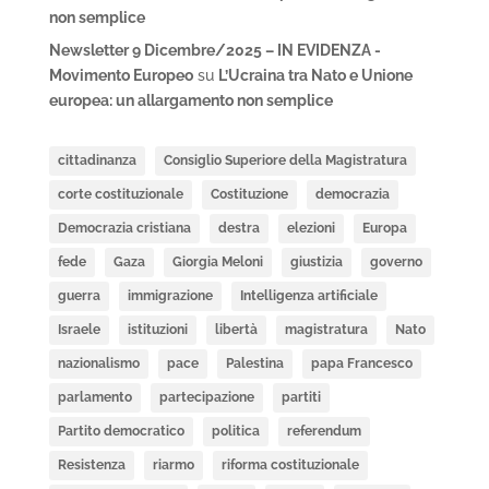
non semplice
Newsletter 9 Dicembre/2025 – IN EVIDENZA -
Movimento Europeo
su
L’Ucraina tra Nato e Unione
europea: un allargamento non semplice
cittadinanza
Consiglio Superiore della Magistratura
corte costituzionale
Costituzione
democrazia
Democrazia cristiana
destra
elezioni
Europa
fede
Gaza
Giorgia Meloni
giustizia
governo
guerra
immigrazione
Intelligenza artificiale
Israele
istituzioni
libertà
magistratura
Nato
nazionalismo
pace
Palestina
papa Francesco
parlamento
partecipazione
partiti
Partito democratico
politica
referendum
Resistenza
riarmo
riforma costituzionale