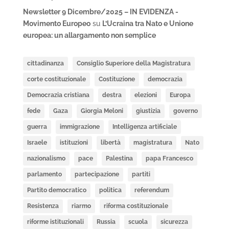
Newsletter 9 Dicembre/2025 – IN EVIDENZA -
Movimento Europeo
su
L’Ucraina tra Nato e Unione
europea: un allargamento non semplice
cittadinanza
Consiglio Superiore della Magistratura
corte costituzionale
Costituzione
democrazia
Democrazia cristiana
destra
elezioni
Europa
fede
Gaza
Giorgia Meloni
giustizia
governo
guerra
immigrazione
Intelligenza artificiale
Israele
istituzioni
libertà
magistratura
Nato
nazionalismo
pace
Palestina
papa Francesco
parlamento
partecipazione
partiti
Partito democratico
politica
referendum
Resistenza
riarmo
riforma costituzionale
riforme istituzionali
Russia
scuola
sicurezza