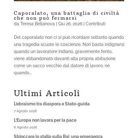
Caporalato, una battaglia di civiltà
che non può fermarsi
da
Teresa Bellanova
|
Giu 26, 2026
|
Contributi
Del caporalato non ci si può ricordare soltanto quando
una tragedia scuote le coscienze. Non basta indignarsi
quando un lavoratore indiano, gravemente ferito,
viene abbandonato davanti alla propria abitazione
come un sacco vecchio dal datore di lavoro, né
quando...
Ultimi Articoli
L’ebraismo tra diaspora e Stato-guida
7 Agosto 2026
L’Europa non lavora per la pace
6 Agosto 2026
Sbloccare lo stallo sulla Rai: una emergenza