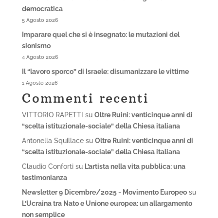
democratica
5 Agosto 2026
Imparare quel che si è insegnato: le mutazioni del
sionismo
4 Agosto 2026
Il “lavoro sporco” di Israele: disumanizzare le vittime
1 Agosto 2026
Commenti recenti
VITTORIO RAPETTI
su
Oltre Ruini: venticinque anni di
“scelta istituzionale-sociale” della Chiesa italiana
Antonella Squillace
su
Oltre Ruini: venticinque anni di
“scelta istituzionale-sociale” della Chiesa italiana
Claudio Conforti
su
L’artista nella vita pubblica: una
testimonianza
Newsletter 9 Dicembre/2025 - Movimento Europeo
su
L’Ucraina tra Nato e Unione europea: un allargamento
non semplice