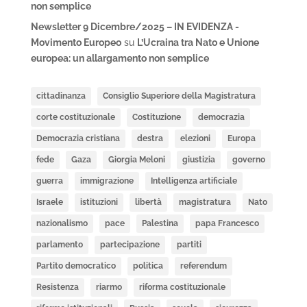
non semplice
Newsletter 9 Dicembre/2025 – IN EVIDENZA -
Movimento Europeo
su
L’Ucraina tra Nato e Unione
europea: un allargamento non semplice
cittadinanza
Consiglio Superiore della Magistratura
corte costituzionale
Costituzione
democrazia
Democrazia cristiana
destra
elezioni
Europa
fede
Gaza
Giorgia Meloni
giustizia
governo
guerra
immigrazione
Intelligenza artificiale
Israele
istituzioni
libertà
magistratura
Nato
nazionalismo
pace
Palestina
papa Francesco
parlamento
partecipazione
partiti
Partito democratico
politica
referendum
Resistenza
riarmo
riforma costituzionale