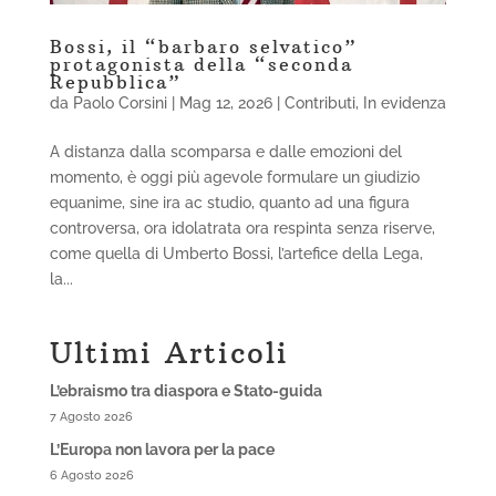
Bossi, il “barbaro selvatico”
protagonista della “seconda
Repubblica”
da
Paolo Corsini
|
Mag 12, 2026
|
Contributi
,
In evidenza
A distanza dalla scomparsa e dalle emozioni del
momento, è oggi più agevole formulare un giudizio
equanime, sine ira ac studio, quanto ad una figura
controversa, ora idolatrata ora respinta senza riserve,
come quella di Umberto Bossi, l’artefice della Lega,
la...
Ultimi Articoli
L’ebraismo tra diaspora e Stato-guida
7 Agosto 2026
L’Europa non lavora per la pace
6 Agosto 2026