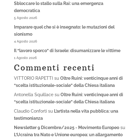
Sbloccare lo stallo sulla Rai: una emergenza
democratica
5 Agosto 2026
Imparare quel che si è insegnato: le mutazioni del
sionismo
4 Agosto 2026
Il “lavoro sporco” di Israele: disumanizzare le vittime
1 Agosto 2026
Commenti recenti
VITTORIO RAPETTI
su
Oltre Ruini: venticinque anni di
“scelta istituzionale-sociale” della Chiesa italiana
Antonella Squillace
su
Oltre Ruini: venticinque anni di
“scelta istituzionale-sociale” della Chiesa italiana
Claudio Conforti
su
L’artista nella vita pubblica: una
testimonianza
Newsletter 9 Dicembre/2025 - Movimento Europeo
su
L’Ucraina tra Nato e Unione europea: un allargamento