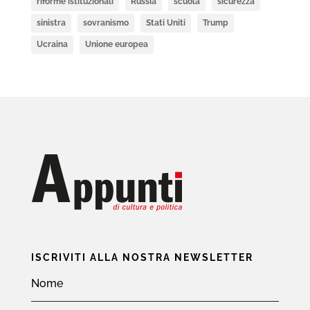
riforme istituzionali
Russia
scuola
sicurezza
sinistra
sovranismo
Stati Uniti
Trump
Ucraina
Unione europea
ISCRIVITI ALLA NOSTRA NEWSLETTER