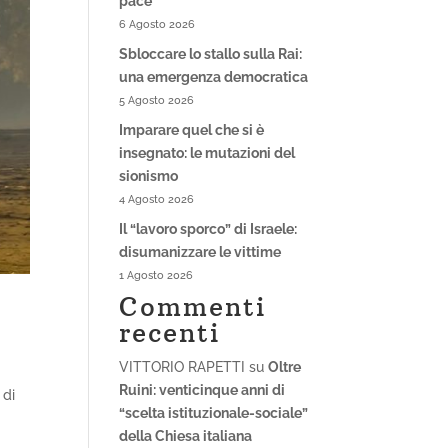
pace
6 Agosto 2026
Sbloccare lo stallo sulla Rai:
una emergenza democratica
5 Agosto 2026
Imparare quel che si è
insegnato: le mutazioni del
sionismo
4 Agosto 2026
Il “lavoro sporco” di Israele:
disumanizzare le vittime
1 Agosto 2026
Commenti
recenti
VITTORIO RAPETTI
su
Oltre
Ruini: venticinque anni di
 di
“scelta istituzionale-sociale”
della Chiesa italiana