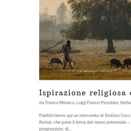
Ispirazione religiosa
da
Franco Monaco
,
Luigi Franco Pizzolato
,
Stefa
Pubblichiamo qui un intervento di Stefano Cecca
Roma), che pone il tema del nesso potenziale – ogg
progressiste, di...