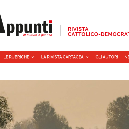
LE RUBRICHE
LA RIVISTA CARTACEA
GLI AUTORI
N