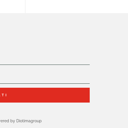
ATI
ered by Diotimagroup