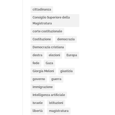
cittadinanza
Consiglio Superiore della
Magistratura
corte costituzionale
Costituzione
democrazia
Democrazia cristiana
destra
elezioni
Europa
fede
Gaza
Giorgia Meloni
giustizia
governo
guerra
immigrazione
Intelligenza artificiale
Israele
istituzioni
libertà
magistratura