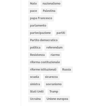
Nato
nazionalismo
pace
Palestina
papa Francesco
parlamento
partecipazione
partiti
Partito democratico
politica
referendum
Resistenza
riarmo
riforma costituzionale
riforme istituzionali
Russia
scuola
sicurezza
sinistra
sovranismo
Stati Uniti
Trump
Ucraina
Unione europea