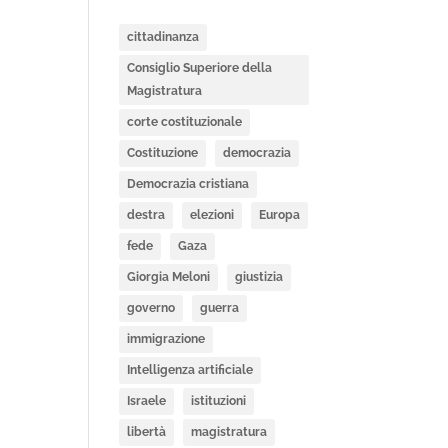
cittadinanza
Consiglio Superiore della
Magistratura
corte costituzionale
Costituzione
democrazia
Democrazia cristiana
destra
elezioni
Europa
fede
Gaza
Giorgia Meloni
giustizia
governo
guerra
immigrazione
Intelligenza artificiale
Israele
istituzioni
libertà
magistratura