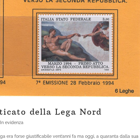
ticato della Lega Nord
,
In evidenza
ega era forse giustificabile vent’anni fa ma oggi, a quaranta dalla sua