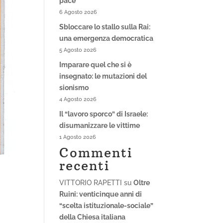
pace
6 Agosto 2026
Sbloccare lo stallo sulla Rai:
una emergenza democratica
5 Agosto 2026
Imparare quel che si è
insegnato: le mutazioni del
sionismo
4 Agosto 2026
Il “lavoro sporco” di Israele:
disumanizzare le vittime
1 Agosto 2026
Commenti
recenti
VITTORIO RAPETTI
su
Oltre
Ruini: venticinque anni di
“scelta istituzionale-sociale”
della Chiesa italiana