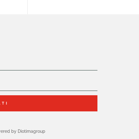
ATI
ered by Diotimagroup