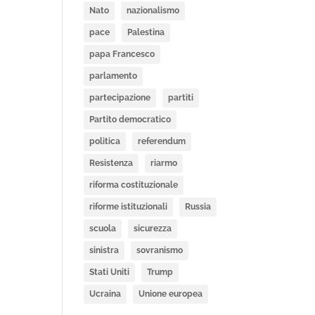
Nato
nazionalismo
pace
Palestina
papa Francesco
parlamento
partecipazione
partiti
Partito democratico
politica
referendum
Resistenza
riarmo
riforma costituzionale
riforme istituzionali
Russia
scuola
sicurezza
sinistra
sovranismo
Stati Uniti
Trump
Ucraina
Unione europea