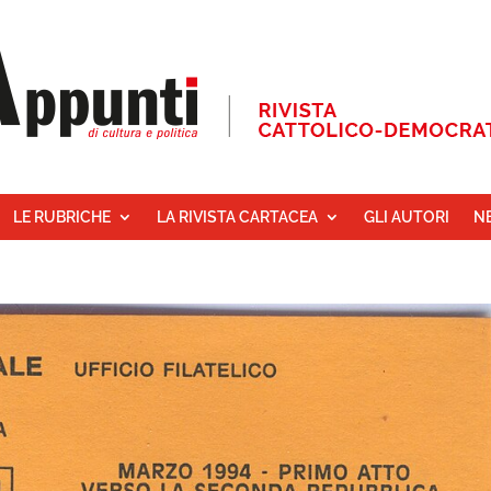
LE RUBRICHE
LA RIVISTA CARTACEA
GLI AUTORI
N