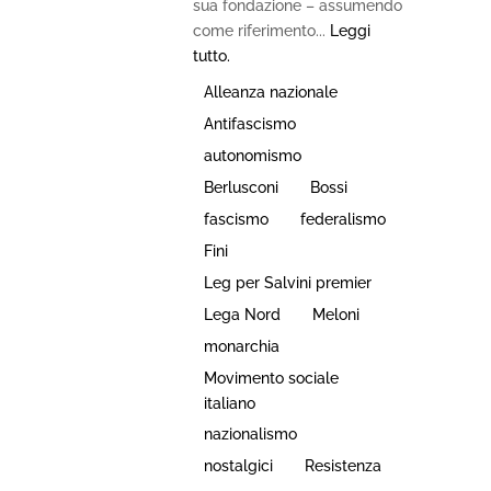
sua fondazione – assumendo
come riferimento...
Leggi
tutto.
Alleanza nazionale
Antifascismo
autonomismo
Berlusconi
Bossi
fascismo
federalismo
Fini
Leg per Salvini premier
Lega Nord
Meloni
monarchia
Movimento sociale
italiano
nazionalismo
nostalgici
Resistenza