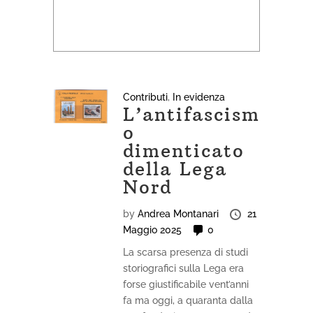
Contributi
,
In evidenza
L’antifascism
o
dimenticato
della Lega
Nord
by
Andrea Montanari
21
Maggio 2025
0
La scarsa presenza di studi
storiografici sulla Lega era
forse giustificabile vent’anni
fa ma oggi, a quaranta dalla