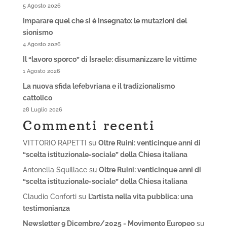
5 Agosto 2026
Imparare quel che si è insegnato: le mutazioni del
sionismo
4 Agosto 2026
Il “lavoro sporco” di Israele: disumanizzare le vittime
1 Agosto 2026
La nuova sfida lefebvriana e il tradizionalismo
cattolico
28 Luglio 2026
Commenti recenti
VITTORIO RAPETTI
su
Oltre Ruini: venticinque anni di
“scelta istituzionale-sociale” della Chiesa italiana
Antonella Squillace
su
Oltre Ruini: venticinque anni di
“scelta istituzionale-sociale” della Chiesa italiana
Claudio Conforti
su
L’artista nella vita pubblica: una
testimonianza
Newsletter 9 Dicembre/2025 - Movimento Europeo
su