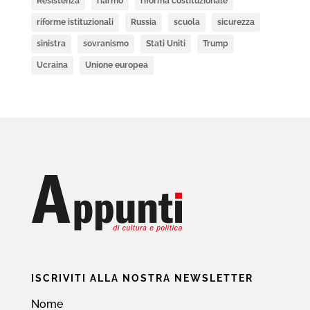
Resistenza
riarmo
riforma costituzionale
riforme istituzionali
Russia
scuola
sicurezza
sinistra
sovranismo
Stati Uniti
Trump
Ucraina
Unione europea
ISCRIVITI ALLA NOSTRA NEWSLETTER