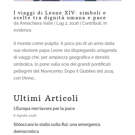
I viaggi di Leone XIV: simboli e
scelte tra dignità umana e pace
da
Annachiara Valle
|
Lug 2, 2026
|
Contributi
,
In
evidenza
Il mondo come pulpito. A poco più di un anno dalla
sua elezione papa Leone sta dispiegando un’agenda
di viaggi che, per ampiezza geografica e densità
simbolica, lo pone sulla scia dei grandi pontificati
pellegrini del Novecento. Dopo il Giubileo del 2025
con l’Anno...
Ultimi Articoli
L’Europa non lavora per la pace
6 Agosto 2026
Sbloccare lo stallo sulla Rai: una emergenza
democratica