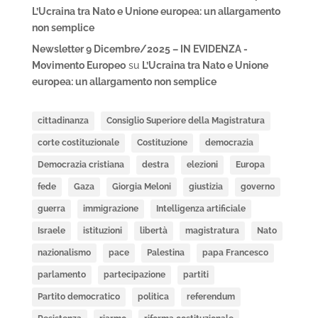
L’Ucraina tra Nato e Unione europea: un allargamento
non semplice
Newsletter 9 Dicembre/2025 – IN EVIDENZA -
Movimento Europeo
su
L’Ucraina tra Nato e Unione
europea: un allargamento non semplice
cittadinanza
Consiglio Superiore della Magistratura
corte costituzionale
Costituzione
democrazia
Democrazia cristiana
destra
elezioni
Europa
fede
Gaza
Giorgia Meloni
giustizia
governo
guerra
immigrazione
Intelligenza artificiale
Israele
istituzioni
libertà
magistratura
Nato
nazionalismo
pace
Palestina
papa Francesco
parlamento
partecipazione
partiti
Partito democratico
politica
referendum