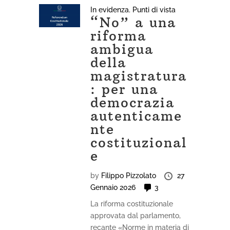
In evidenza
,
Punti di vista
“No” a una
riforma
ambigua
della
magistratura
: per una
democrazia
autenticame
nte
costituzional
e
by
Filippo Pizzolato
27
Gennaio 2026
3
La riforma costituzionale
approvata dal parlamento,
recante «Norme in materia di