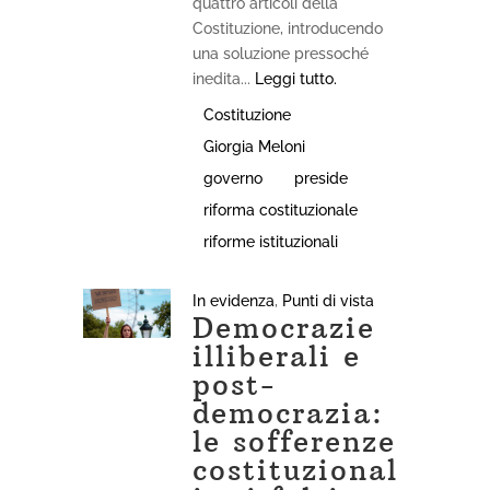
quattro articoli della
Costituzione, introducendo
una soluzione pressoché
inedita...
Leggi tutto.
Costituzione
Giorgia Meloni
governo
preside
riforma costituzionale
riforme istituzionali
In evidenza
,
Punti di vista
Democrazie
illiberali e
post-
democrazia:
le sofferenze
costituzional