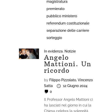
magistratura
premierato
pubblico ministero
referendum costituzionale
separazione delle carriere
sorteggio
In evidenza
,
Notizie
Angelo
Mattioni. Un
ricordo
by
Filippo Pizzolato,
Vincenzo
Satta
12 Giugno 2024
0
Il Professor Angelo Mattioni ci
ha lasciati nel giorno in cui la
Chiesa celebra la solennità