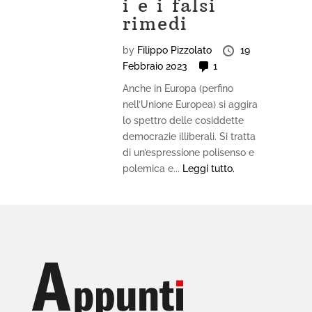
i e i falsi
rimedi
by
Filippo Pizzolato
19
Febbraio 2023
1
Anche in Europa (perfino
nell’Unione Europea) si aggira
lo spettro delle cosiddette
democrazie illiberali. Si tratta
di un’espressione polisenso e
polemica e...
Leggi tutto.