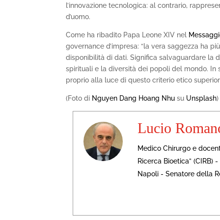
l’innovazione tecnologica: al contrario, rappres
d’uomo.
Come ha ribadito Papa Leone XIV nel
Messaggi
governance d’impresa: “la vera saggezza ha più 
disponibilità di dati. Significa salvaguardare la d
spirituali e la diversità dei popoli del mondo. In s
proprio alla luce di questo criterio etico superior
(Foto di
Nguyen Dang Hoang Nhu
su
Unsplash
)
Lucio Roman
Medico Chirurgo e docente
Ricerca Bioetica” (CIRB) -
Napoli - Senatore della R