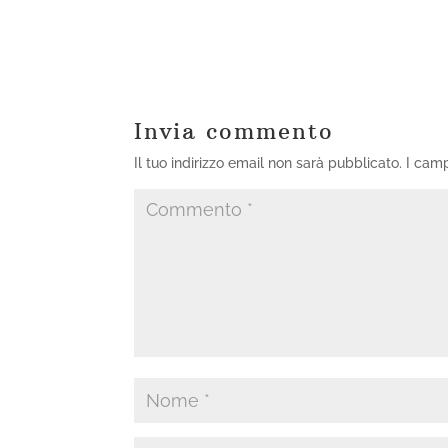
Invia commento
Il tuo indirizzo email non sarà pubblicato.
I camp