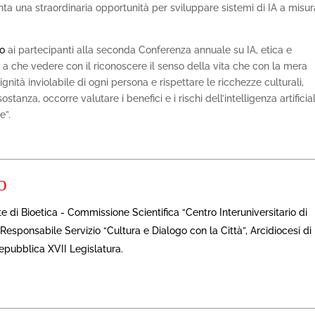
enta una straordinaria opportunità per sviluppare sistemi di IA a misu
o
ai partecipanti alla seconda Conferenza annuale su IA, etica e
a che vedere con il riconoscere il senso della vita che con la mera
ignità inviolabile di ogni persona e rispettare le ricchezze culturali,
ostanza, occorre valutare i benefici e i rischi dell’intelligenza artificia
e”.
o
 di Bioetica - Commissione Scientifica “Centro Interuniversitario di
 Responsabile Servizio “Cultura e Dialogo con la Città”, Arcidiocesi di
epubblica XVII Legislatura.