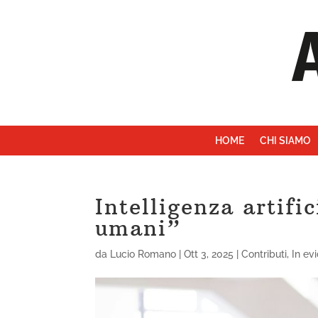
HOME
CHI SIAMO
Intelligenza artific
umani”
da
Lucio Romano
|
Ott 3, 2025
|
Contributi
,
In ev