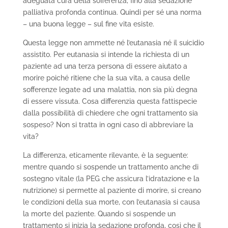
adeguata cura della sofferenza, fino alla sedazione
palliativa profonda continua. Quindi per sé una norma
– una buona legge – sul fine vita esiste.
Questa legge non ammette né l’eutanasia né il suicidio
assistito. Per eutanasia si intende la richiesta di un
paziente ad una terza persona di essere aiutato a
morire poiché ritiene che la sua vita, a causa delle
sofferenze legate ad una malattia, non sia più degna
di essere vissuta. Cosa differenzia questa fattispecie
dalla possibilità di chiedere che ogni trattamento sia
sospeso? Non si tratta in ogni caso di abbreviare la
vita?
La differenza, eticamente rilevante, è la seguente:
mentre quando si sospende un trattamento anche di
sostegno vitale (la PEG che assicura l’idratazione e la
nutrizione) si permette al paziente di morire, si creano
le condizioni della sua morte, con l’eutanasia si causa
la morte del paziente. Quando si sospende un
trattamento si inizia la sedazione profonda, così che il