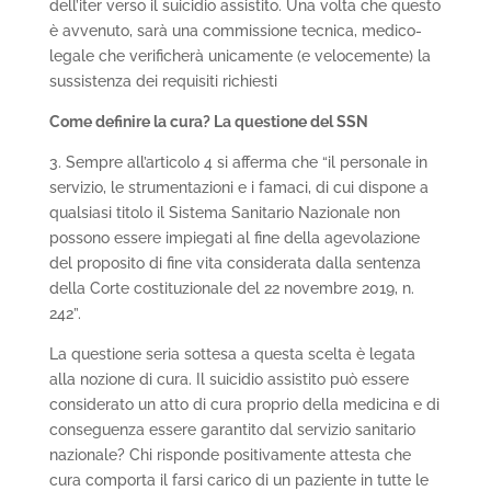
dell’iter verso il suicidio assistito. Una volta che questo
è avvenuto, sarà una commissione tecnica, medico-
legale che verificherà unicamente (e velocemente) la
sussistenza dei requisiti richiesti
Come definire la cura? La questione del SSN
3. Sempre all’articolo 4 si afferma che “il personale in
servizio, le strumentazioni e i famaci, di cui dispone a
qualsiasi titolo il Sistema Sanitario Nazionale non
possono essere impiegati al fine della agevolazione
del proposito di fine vita considerata dalla sentenza
della Corte costituzionale del 22 novembre 2019, n.
242”.
La questione seria sottesa a questa scelta è legata
alla nozione di cura. Il suicidio assistito può essere
considerato un atto di cura proprio della medicina e di
conseguenza essere garantito dal servizio sanitario
nazionale? Chi risponde positivamente attesta che
cura comporta il farsi carico di un paziente in tutte le