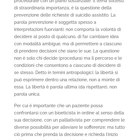
procedurale con un piano sostanziale. Il tema sotteso,
di straordinaria importanza, è la questione della
prevenzione delle richieste di suicidio assistito. La
parola prevenzione è soggetta spesso a
interpretazioni fuorvianti: non comporta la volontà di
decidere al posto di qualcuno, di far cambiare idea
con modalità ambigue, ma di permettere a ciascuno
di prendere decisioni che siano le sue. La questione
non è solo chi decide (procedura) ma il percorso e le
condizioni che consentono a ciascuno di decidere di
se stesso. Detto in temini antropologici: la libertà si
può esprimere dentro una relazione, non a monte di
essa. La libertà è parola ultima (da rispettare), non
parola unica.
Per cui è importante che un paziente possa
confrontarsi con un bioeticista in ordine al senso della
sua decisione, con un palliativista per comprendere le
diverse possibilità per alleviare le sofferenze; ma tutto
ciò prima che prenda la decisione e richieda l’inizio