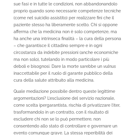
sue fasi e in tutte le condizioni, non abbandonandolo
proprio quando sono necessarie competenze tecniche
(come nel suicidio assistito) per realizzare fini che il
paziente stesso ha liberamente scelto. Chi si oppone
afferma che la medicina non è solo competenze, ma
ha anche una intrinseca finalità – la cura della persona
– che garantisce il cittadino sempre e in ogni
circostanza da indebite pressioni (anche economiche
ma non solo), tutelando in modo particolare i più
deboli e bisognosi. Dare la morte sarebbe un
vulnus
inaccettabile per il ruolo di garante pubblico della
cura della salute attribuito alla medicina.
Quale mediazione possibile dentro queste legittime
argomentazioni? L’esclusione del servizio nazionale,
come scelta ipergarantista, rischia di privatizzare l’iter,
trasformandolo in un contratto, con il risultato di
escludere chi non se lo può permettere, non
consentendo allo stato di controllare e governare un
evento comunque grave. La stessa reperibilità dei