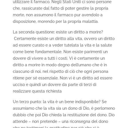
utilizzare il farmaco. Negli Stati Uniti ci sono persone
che, rassicurate dal fatto di poter gestire la propria
morte, non assumono il farmaco pur avendolo a
disposizione, morendo per la propria malattia.
La seconda questione: esiste un diritto a morire?
Certamente esiste un diritto alla vita, ovvero un diritto
ad essere curato e a veder tutelata la vita e la salute
come bene fondamentale. Non esiste parimenti un
dovere di vivere a tutti i costi. Vi è certamente un
diritto a morire in modo degno dell’umano che è in
ciascuno di noi, nel rispetto di ciò che ogni persona
ritiene per sé essenziale. Non vi è un diritto ad essere
ucciso e quindi un dovere da parte di terzi di
realizzare questa richiesta
Un terzo punto: la vita è un bene indisponibile? Se
assumiamo che la vita sia un dono di Dio, è perlomeno
dubbio che poi Dio chieda la restituzione del dono. Dio
attende – non pretende – una riconsegna del dono