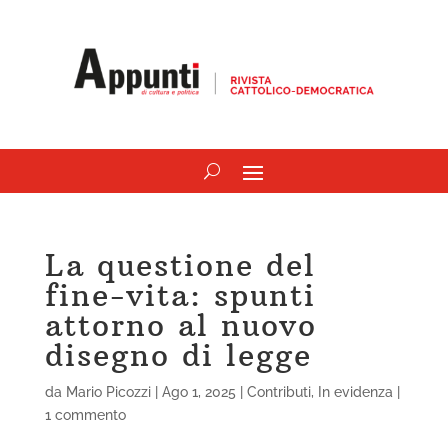
La questione del
fine-vita: spunti
attorno al nuovo
disegno di legge
da
Mario Picozzi
|
Ago 1, 2025
|
Contributi
,
In evidenza
|
1 commento