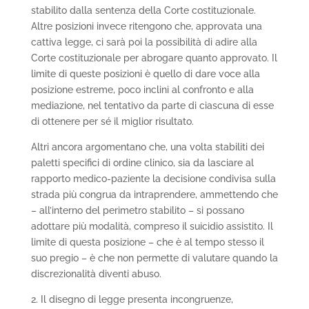
stabilito dalla sentenza della Corte costituzionale.
Altre posizioni invece ritengono che, approvata una
cattiva legge, ci sarà poi la possibilità di adire alla
Corte costituzionale per abrogare quanto approvato. Il
limite di queste posizioni è quello di dare voce alla
posizione estreme, poco inclini al confronto e alla
mediazione, nel tentativo da parte di ciascuna di esse
di ottenere per sé il miglior risultato.
Altri ancora argomentano che, una volta stabiliti dei
paletti specifici di ordine clinico, sia da lasciare al
rapporto medico-paziente la decisione condivisa sulla
strada più congrua da intraprendere, ammettendo che
– all’interno del perimetro stabilito – si possano
adottare più modalità, compreso il suicidio assistito. Il
limite di questa posizione – che è al tempo stesso il
suo pregio – è che non permette di valutare quando la
discrezionalità diventi abuso.
2. Il disegno di legge presenta incongruenze,