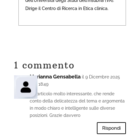
dell’Università degli Studi dell’Insubria (VA).
Dirige il Centro di Ricerca in Etica clinica.
1 commento
Marianna Gensabella
il 9 Dicembre 2025
alle 18:49
Un articolo molto interessante, che rende
conto della delicatezza del tema e argomenta
in modo chiaro e intelligente sulle diverse
posizioni. Grazie davvero
Rispondi