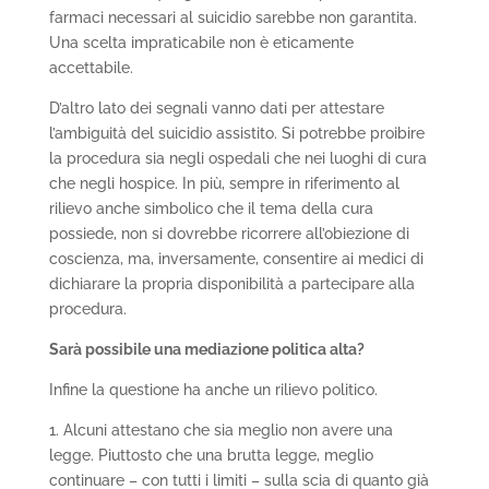
farmaci necessari al suicidio sarebbe non garantita.
Una scelta impraticabile non è eticamente
accettabile.
D’altro lato dei segnali vanno dati per attestare
l’ambiguità del suicidio assistito. Si potrebbe proibire
la procedura sia negli ospedali che nei luoghi di cura
che negli hospice. In più, sempre in riferimento al
rilievo anche simbolico che il tema della cura
possiede, non si dovrebbe ricorrere all’obiezione di
coscienza, ma, inversamente, consentire ai medici di
dichiarare la propria disponibilità a partecipare alla
procedura.
Sarà possibile una mediazione politica alta?
Infine la questione ha anche un rilievo politico.
1. Alcuni attestano che sia meglio non avere una
legge. Piuttosto che una brutta legge, meglio
continuare – con tutti i limiti – sulla scia di quanto già