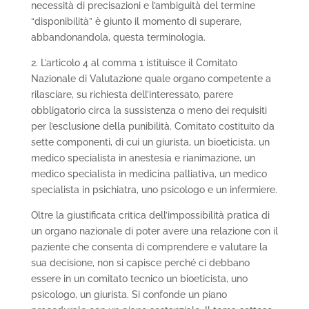
necessità di precisazioni e l’ambiguità del termine
“disponibilità” è giunto il momento di superare,
abbandonandola, questa terminologia.
2. L’articolo 4 al comma 1 istituisce il Comitato
Nazionale di Valutazione quale organo competente a
rilasciare, su richiesta dell’interessato, parere
obbligatorio circa la sussistenza o meno dei requisiti
per l’esclusione della punibilità. Comitato costituito da
sette componenti, di cui un giurista, un bioeticista, un
medico specialista in anestesia e rianimazione, un
medico specialista in medicina palliativa, un medico
specialista in psichiatra, uno psicologo e un infermiere.
Oltre la giustificata critica dell’impossibilità pratica di
un organo nazionale di poter avere una relazione con il
paziente che consenta di comprendere e valutare la
sua decisione, non si capisce perché ci debbano
essere in un comitato tecnico un bioeticista, uno
psicologo, un giurista. Si confonde un piano