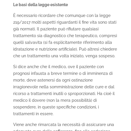
Le basi della legge esistente
È necessario ricordare che comunque con la legge
219/2017 molti aspetti riguardanti il fine vita sono stati
già normati. Il paziente può rifiutare qualsiasi
trattamento sia diagnostico che terapeutico, compresi
quelli salvavita (si fa esplicitamente riferimento alla
idratazione e nutrizione artificiale). Può altresì chiedere
che un trattamento una volta iniziato, venga sospeso.
Si dice anche che il medico, ove il paziente con
prognosi infausta a breve termine o di imminenza di
morte, deve astenersi da ogni ostinazione
irragionevole nella somministrazione delle cure e dal
ricorso a trattamenti inutili o sproporzionati. Ha cioè il
medico il dovere (non la mera possibilità) di
sospendere, in queste specifiche condizioni, i
trattamenti in essere.
Viene anche rimarcata la necessità di assicurare una