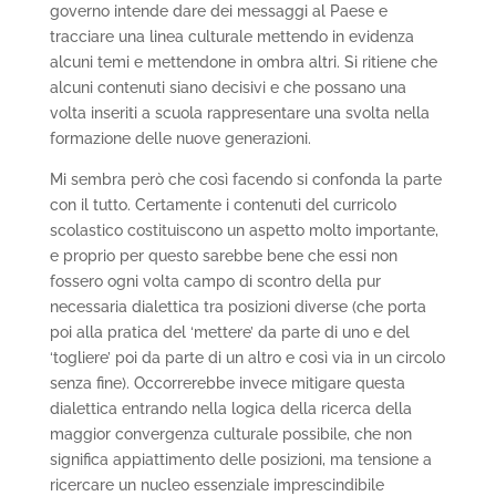
governo intende dare dei messaggi al Paese e
tracciare una linea culturale mettendo in evidenza
alcuni temi e mettendone in ombra altri. Si ritiene che
alcuni contenuti siano decisivi e che possano una
volta inseriti a scuola rappresentare una svolta nella
formazione delle nuove generazioni.
Mi sembra però che così facendo si confonda la parte
con il tutto. Certamente i contenuti del curricolo
scolastico costituiscono un aspetto molto importante,
e proprio per questo sarebbe bene che essi non
fossero ogni volta campo di scontro della pur
necessaria dialettica tra posizioni diverse (che porta
poi alla pratica del ‘mettere’ da parte di uno e del
‘togliere’ poi da parte di un altro e così via in un circolo
senza fine). Occorrerebbe invece mitigare questa
dialettica entrando nella logica della ricerca della
maggior convergenza culturale possibile, che non
significa appiattimento delle posizioni, ma tensione a
ricercare un nucleo essenziale imprescindibile