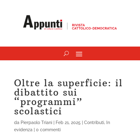
Oltre la superficie: il
dibattito sui
“programmi”
scolastici
da
Pierpaolo Triani
|
Feb 21, 2025
|
Contributi
,
In
evidenza
|
0 commenti