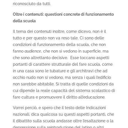
riconosciuto da tutti.
Oltre i contenuti: questioni concrete di funzionamento
della scuola
Il tema dei contenuti inoltre, come dicevo, non è il
tutto e per questo non va reso tale. Ci sono delle
condizioni di funzionamento della scuola, che non
fanno
audience
, che non si vedono in superficie, ma
che sono altrettanto decisive. Esse toccano aspetti
portanti di carattere strutturale del fare scuola, come
in una casa sono le tubature e gli architravi che ad
occhio nudo non si vedono, ma senza i quali l’edificio
non sarebbe abitabile. Si tratta di quelle condizioni da
cui dipende la reale capacità del sistema scolastico di
fare cultura e promuovere il diritto all’educazione.
Vorrei perciò, e spero che il testo delle Indicazioni
nazionali, dica qualcosa su questi aspetti portanti, che
il dibattito sulla scuola andasse oltre l’esaltazione o la
depressione sulla reintroduzione del latino o altri