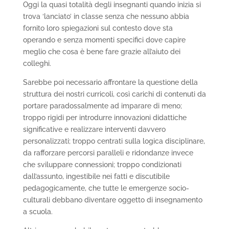
Oggi la quasi totalità degli insegnanti quando inizia si
trova ‘lanciato’ in classe senza che nessuno abbia
fornito loro spiegazioni sul contesto dove sta
operando e senza momenti specifici dove capire
meglio che cosa è bene fare grazie all’aiuto dei
colleghi.
Sarebbe poi necessario affrontare la questione della
struttura dei nostri curricoli, così carichi di contenuti da
portare paradossalmente ad imparare di meno;
troppo rigidi per introdurre innovazioni didattiche
significative e realizzare interventi davvero
personalizzati; troppo centrati sulla logica disciplinare,
da rafforzare percorsi paralleli e ridondanze invece
che sviluppare connessioni; troppo condizionati
dall’assunto, ingestibile nei fatti e discutibile
pedagogicamente, che tutte le emergenze socio-
culturali debbano diventare oggetto di insegnamento
a scuola.