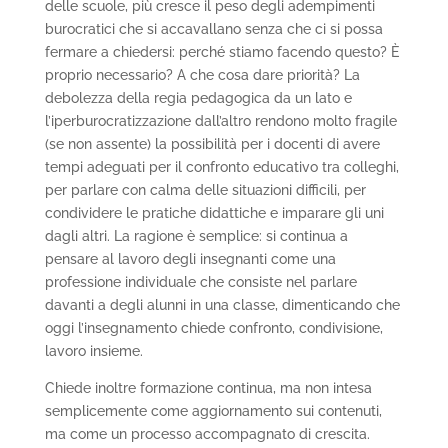
delle scuole, più cresce il peso degli adempimenti
burocratici che si accavallano senza che ci si possa
fermare a chiedersi: perché stiamo facendo questo? È
proprio necessario? A che cosa dare priorità? La
debolezza della regia pedagogica da un lato e
l’iperburocratizzazione dall’altro rendono molto fragile
(se non assente) la possibilità per i docenti di avere
tempi adeguati per il confronto educativo tra colleghi,
per parlare con calma delle situazioni difficili, per
condividere le pratiche didattiche e imparare gli uni
dagli altri. La ragione è semplice: si continua a
pensare al lavoro degli insegnanti come una
professione individuale che consiste nel parlare
davanti a degli alunni in una classe, dimenticando che
oggi l’insegnamento chiede confronto, condivisione,
lavoro insieme.
Chiede inoltre formazione continua, ma non intesa
semplicemente come aggiornamento sui contenuti,
ma come un processo accompagnato di crescita.