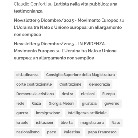
Claudio Conforti
su
L’artista nella vita pubblica: una
testimonianza
Newsletter 9 Dicembre/2025 - Movimento Europeo
su
L’Ucraina tra Nato e Unione europea: un allargamento
non semplice
Newsletter 9 Dicembre/2025 – IN EVIDENZA -
Movimento Europeo
su
L’Ucraina tra Nato e Unione
europea: un allargamento non semplice
cittadinanza
Consiglio Superiore della Magistratura
corte costituzionale
Costituzione
democrazia
Democrazia cristiana
destra
elezioni
Europa
fede
Gaza
Giorgia Meloni
giustizia
governo
guerra
immigrazione
Intelligenza artificiale
Israele
istituzioni
libertà
magistratura
Nato
nazionalismo
pace
Palestina
papa Francesco