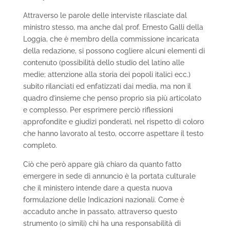
Attraverso le parole delle interviste rilasciate dal
ministro stesso, ma anche dal prof. Ernesto Galli della
Loggia, che è membro della commissione incaricata
della redazione, si possono cogliere alcuni elementi di
contenuto (possibilità dello studio del latino alle
medie; attenzione alla storia dei popoli italici ecc.)
subito rilanciati ed enfatizzati dai media, ma non il
quadro d’insieme che penso proprio sia più articolato
e complesso. Per esprimere perciò riflessioni
approfondite e giudizi ponderati, nel rispetto di coloro
che hanno lavorato al testo, occorre aspettare il testo
completo.
Ciò che però appare già chiaro da quanto fatto
emergere in sede di annuncio è la portata culturale
che il ministero intende dare a questa nuova
formulazione delle Indicazioni nazionali. Come è
accaduto anche in passato, attraverso questo
strumento (o simili) chi ha una responsabilità di