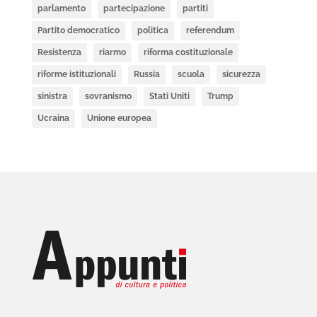
parlamento
partecipazione
partiti
Partito democratico
politica
referendum
Resistenza
riarmo
riforma costituzionale
riforme istituzionali
Russia
scuola
sicurezza
sinistra
sovranismo
Stati Uniti
Trump
Ucraina
Unione europea