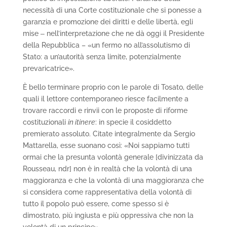
necessità di una Corte costituzionale che si ponesse a
garanzia e promozione dei diritti e delle libertà, egli
mise ‒ nell’interpretazione che ne dà oggi il Presidente
della Repubblica – «un fermo no all’assolutismo di
Stato: a un’autorità senza limite, potenzialmente
prevaricatrice».
È bello terminare proprio con le parole di Tosato, delle
quali il lettore contemporaneo riesce facilmente a
trovare raccordi e rinvii con le proposte di riforme
costituzionali
in itinere
: in specie il cosiddetto
premierato assoluto. Citate integralmente da Sergio
Mattarella, esse suonano così: «Noi sappiamo tutti
ormai che la presunta volontà generale [divinizzata da
Rousseau, ndr] non è in realtà che la volontà di una
maggioranza e che la volontà di una maggioranza che
si considera come rappresentativa della volontà di
tutto il popolo può essere, come spesso si è
dimostrato, più ingiusta e più oppressiva che non la