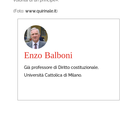
volontà di un principe».
(Foto:
www.quirinale.it
)
Enzo Balboni
Già professore di Diritto costituzionale,
Università Cattolica di Milano.