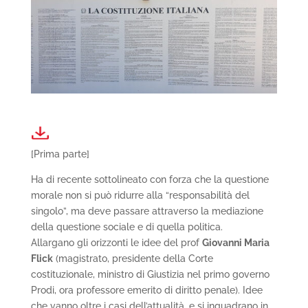
[Prima parte]
Ha di recente sottolineato con forza che la questione
morale non si può ridurre alla “responsabilità del
singolo”, ma deve passare attraverso la mediazione
della questione sociale e di quella politica.
Allargano gli orizzonti le idee del prof
Giovanni Maria
Flick
(magistrato, presidente della Corte
costituzionale, ministro di Giustizia nel primo governo
Prodi, ora professore emerito di diritto penale). Idee
che vanno oltre i casi dell’attualità, e si inquadrano in