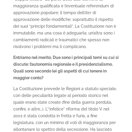
maggioranza qualificata e l’eventuale referendum di
approvazione popolare; il tempo dell’
iter
di
approvazione delle modifiche; soprattutto il rispetto
dei suoi “principi fondamentali”. La Costituzione non è
immutabile, ma una cosa è adeguarla; un’altra sono i
cambiamenti radicali e traumatici che spesso non
risolvono i problemi ma li complicano.
Entriamo nel merito. Due sono i principali temi su cui si
discute: l’autonomia
regionale e il presidenzialismo.
Quali sono secondo lei gli aspetti di cui tenere in
maggior conto?
La Costituzione prevede le Regioni a statuto speciale,
con delle peculiarità legate al periodo storico nel
quale erano state create (fine della guerra perduta,
confini, e altre…). L’“infelice” riforma del titolo V nel
2001 è stata condotta in fretta e furia, a fine
legislatura, con un minimo di voti di maggioranza per
allontanare lo spettro della secessione. Ha lasciato