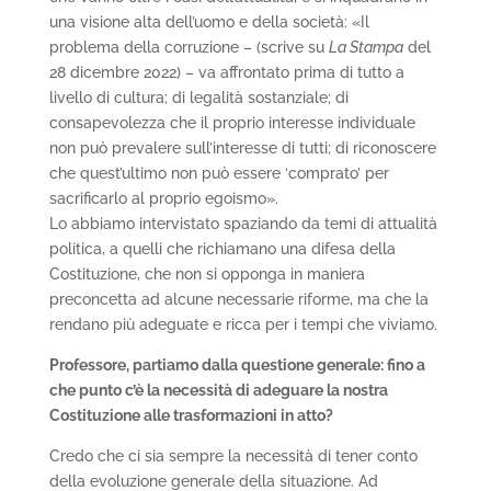
una visione alta dell’uomo e della società: «Il
problema della corruzione – (scrive su
La Stampa
del
28 dicembre 2022) – va affrontato prima di tutto a
livello di cultura; di legalità sostanziale; di
consapevolezza che il proprio interesse individuale
non può prevalere sull’interesse di tutti; di riconoscere
che quest’ultimo non può essere ‘comprato’ per
sacrificarlo al proprio egoismo».
Lo abbiamo intervistato spaziando da temi di attualità
politica, a quelli che richiamano una difesa della
Costituzione, che non si opponga in maniera
preconcetta ad alcune necessarie riforme, ma che la
rendano più adeguate e ricca per i tempi che viviamo.
Professore, partiamo dalla questione generale: fino a
che punto c’è la necessità di adeguare la nostra
Costituzione alle trasformazioni in atto?
Credo che ci sia sempre la necessità di tener conto
della evoluzione generale della situazione. Ad