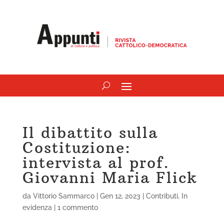
Il dibattito sulla
Costituzione:
intervista al prof.
Giovanni Maria Flick
da
Vittorio Sammarco
|
Gen 12, 2023
|
Contributi
,
In
evidenza
|
1 commento