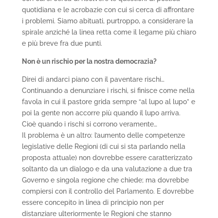
quotidiana e le acrobazie con cui si cerca di affrontare
i problemi. Siamo abituati, purtroppo, a considerare la
spirale anziché la linea retta come il legame più chiaro
e più breve fra due punti.
Non è un rischio per la nostra democrazia?
Direi di andarci piano con il paventare rischi…
Continuando a denunziare i rischi, si finisce come nella
favola in cui il pastore grida sempre “al lupo al lupo” e
poi la gente non accorre più quando il lupo arriva.
Cioè quando i rischi si corrono veramente…
Il problema è un altro: l’aumento delle competenze
legislative delle Regioni (di cui si sta parlando nella
proposta attuale) non dovrebbe essere caratterizzato
soltanto da un dialogo e da una valutazione a due tra
Governo e singola regione che chiede; ma dovrebbe
compiersi con il controllo del Parlamento. E dovrebbe
essere concepito in linea di principio non per
distanziare ulteriormente le Regioni che stanno