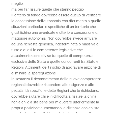
meglio,
ma per far risalire quelle che stanno peggio.
Il criterio di fondo dovrebbe essere quello di verificare
la concessione dell’autonomia con riferimento a quelle
situazioni particolari e specifiche di un territorio che
giustifichino una eventuale e ulteriore concessione di
maggiore autonomia. Non dovrebbe invece arrivare
ad una richiesta generica, indeterminata o massiva di
tutte o quasi le competenze legislative che
attualmente sono divise tra quelle di competenza
esclusiva dello Stato e quelle concorrenti tra Stato e
Regioni. Altrimenti c’è il rischio di aggravare anziché di
eliminare la sperequazione.
In sostanza il riconoscimento delle nuove competenze
regionali dovrebbe rispondere alle esigenze e alle
peculiarità specifiche delle Regioni che le richiedano;
dovrebbe aiutare chi è in difficoltà a risalire la china
non a chi già sta bene per migliorare ulteriormente la
propria posizione aumentando la distanza con chi sta