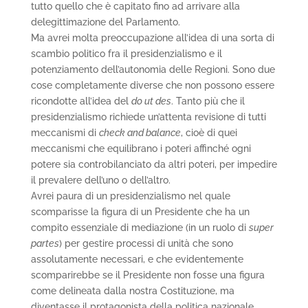
tutto quello che è capitato fino ad arrivare alla
delegittimazione del Parlamento.
Ma avrei molta preoccupazione all’idea di una sorta di
scambio politico fra il presidenzialismo e il
potenziamento dell’autonomia delle Regioni. Sono due
cose completamente diverse che non possono essere
ricondotte all’idea del
do ut des
. Tanto più che il
presidenzialismo richiede un’attenta revisione di tutti
meccanismi di
check and balance
, cioè di quei
meccanismi che equilibrano i poteri affinché ogni
potere sia controbilanciato da altri poteri, per impedire
il prevalere dell’uno o dell’altro.
Avrei paura di un presidenzialismo nel quale
scomparisse la figura di un Presidente che ha un
compito essenziale di mediazione (in un ruolo di
super
partes
) per gestire processi di unità che sono
assolutamente necessari, e che evidentemente
scomparirebbe se il Presidente non fosse una figura
come delineata dalla nostra Costituzione, ma
diventasse il protagonista della politica nazionale.