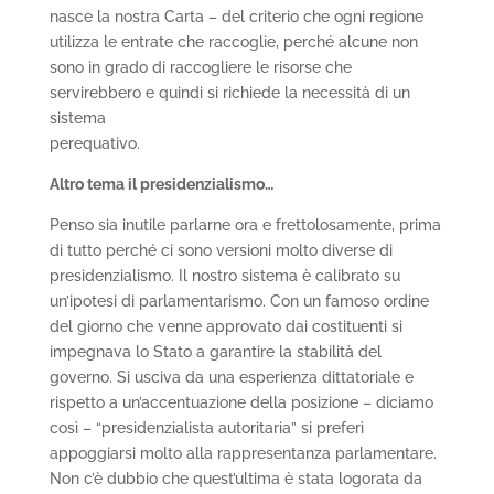
nasce la nostra Carta – del criterio che ogni regione
utilizza le entrate che raccoglie, perché alcune non
sono in grado di raccogliere le risorse che
servirebbero e quindi si richiede la necessità di un
sistema
perequativo.
Altro tema il presidenzialismo…
Penso sia inutile parlarne ora e frettolosamente, prima
di tutto perché ci sono versioni molto diverse di
presidenzialismo. Il nostro sistema è calibrato su
un’ipotesi di parlamentarismo. Con un famoso ordine
del giorno che venne approvato dai costituenti si
impegnava lo Stato a garantire la stabilità del
governo. Si usciva da una esperienza dittatoriale e
rispetto a un’accentuazione della posizione – diciamo
così – “presidenzialista autoritaria” si preferì
appoggiarsi molto alla rappresentanza parlamentare.
Non c’è dubbio che quest’ultima è stata logorata da