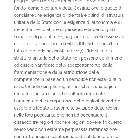
peggio. Non dimentichiamoci che il problema di
fondo, come dice l’art.5 della Costituzione, è quello di
conciliare una esigenza di identità e quindi di struttura
unitaria dello Stato con le esigenze di autonomia e di
decentramento al fine di perseguire la pari dignità
sociale e di garantire l’eguaglianza nei livelli essenziali
delle prestazioni concernenti diritti civili e sociali su
tutto il territorio nazionale (art. 117). L’identità e la
struttura unitaria dello Stato non possono venir meno
ed essere vanificate dallo spezzettamento, dalla
frammentazione e dalla attribuzione delle
competenze in base ad un semplice richiesta (direi
à
la carte
) delle singole regioni anziché in una logica
globale e unitaria, anziché soltanto regionale.
L’aumento delle competenze delle regioni dovrebbe
essere più legato a favorire lo sviluppo delle regioni
nelle loro peculiarità che non ad accentuare il
distacco tra regioni ricche e regioni povere. In questo
senso vedo con estrema perplessità l’affermazione –
contro il principio costituzionale di solidarietà da cui