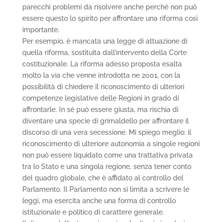
parecchi problemi da risolvere anche perché non può
essere questo lo spirito per affrontare una riforma così
importante.
Per esempio, è mancata una legge di attuazione di
quella riforma, sostituita dall’intervento della Corte
costituzionale. La riforma adesso proposta esalta
molto la via che venne introdotta ne 2001, con la
possibilità di chiedere il riconoscimento di ulteriori
competenze legislative delle Regioni in grado di
affrontarle. In sé può essere giusta, ma rischia di
diventare una specie di grimaldello per affrontare il
discorso di una vera secessione. Mi spiego meglio: il
riconoscimento di ulteriore autonomia a singole regioni
non può essere liquidato come una trattativa privata
tra lo Stato e una singola regione, senza tener conto
del quadro globale, che è affidato al controllo del
Parlamento. Il Parlamento non si limita a scrivere le
leggi, ma esercita anche una forma di controllo
istituzionale e politico di carattere generale.