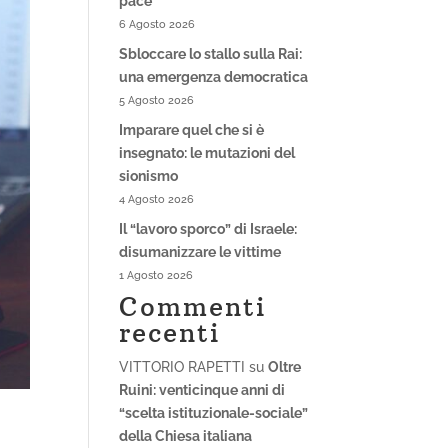
pace
6 Agosto 2026
Sbloccare lo stallo sulla Rai:
una emergenza democratica
5 Agosto 2026
Imparare quel che si è
insegnato: le mutazioni del
sionismo
4 Agosto 2026
Il “lavoro sporco” di Israele:
disumanizzare le vittime
1 Agosto 2026
Commenti
recenti
VITTORIO RAPETTI
su
Oltre
Ruini: venticinque anni di
“scelta istituzionale-sociale”
della Chiesa italiana