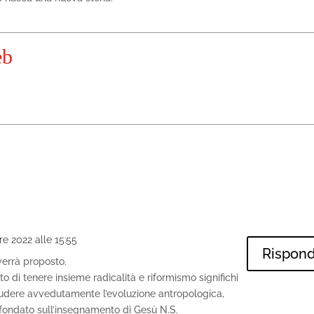
eb
e 2022 alle 15:55
Rispond
errà proposto.
to di tenere insieme radicalità e riformismo significhi
cludere avvedutamente l’evoluzione antropologica,
 fondato sull’insegnamento di Gesù N.S.