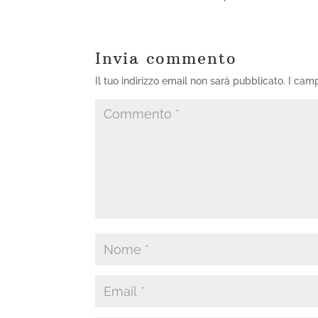
Invia commento
Il tuo indirizzo email non sarà pubblicato.
I camp