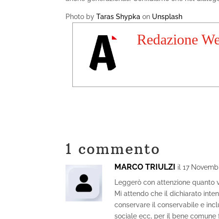
Photo by
Taras Shypka
on
Unsplash
Redazione W
1 commento
MARCO TRIULZI
il 17 Novembr
Leggerò con attenzione quanto v
Mi attendo che il dichiarato inten
conservare il conservabile e in
sociale ecc, per il bene comune