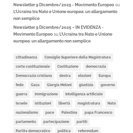
Newsletter 9 Dicembre/2025 - Movimento Europeo
su
L’Ucraina tra Nato e Unione europea: un allargamento
non semplice
Newsletter 9 Dicembre/2025 – IN EVIDENZA -
Movimento Europeo
su
L’Ucraina tra Nato e Unione
europea: un allargamento non semplice
cittadinanza
Consiglio Superiore della Magistratura
corte costituzionale
Costituzione
democrazia
Democrazia cristiana
destra
elezioni
Europa
fede
Gaza
Giorgia Meloni
giustizia
governo
guerra
immigrazione
Intelligenza artificiale
Israele
istituzioni
libertà
magistratura
Nato
nazionalismo
pace
Palestina
papa Francesco
parlamento
partecipazione
partiti
Partito democratico
politica
referendum