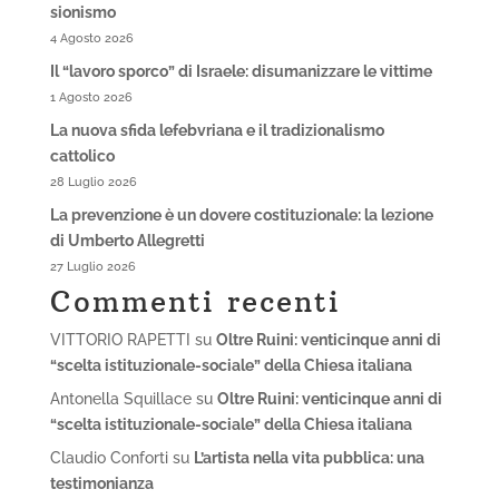
sionismo
4 Agosto 2026
Il “lavoro sporco” di Israele: disumanizzare le vittime
1 Agosto 2026
La nuova sfida lefebvriana e il tradizionalismo
cattolico
28 Luglio 2026
La prevenzione è un dovere costituzionale: la lezione
di Umberto Allegretti
27 Luglio 2026
Commenti recenti
VITTORIO RAPETTI
su
Oltre Ruini: venticinque anni di
“scelta istituzionale-sociale” della Chiesa italiana
Antonella Squillace
su
Oltre Ruini: venticinque anni di
“scelta istituzionale-sociale” della Chiesa italiana
Claudio Conforti
su
L’artista nella vita pubblica: una
testimonianza