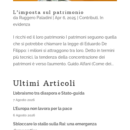
L’imposta sul patrimonio
da
Ruggero Paladini
|
Apr 6, 2025
|
Contributi
,
In
evidenza
I ricchi ed il loro patrimonio I patrimoni seguono quella
che si potrebbe chiamare la legge di Eduardo De
Filippo: i milioni si attraggono tra loro. Detto in termini
più tecnici, la tendenza della concentrazione dei
patrimoni è verso l’aumento. Guido Alfani (Come dei...
Ultimi Articoli
L’ebraismo tra diaspora e Stato-guida
7 Agosto 2026
L’Europa non lavora per la pace
6 Agosto 2026
Sbloccare lo stallo sulla Rai: una emergenza