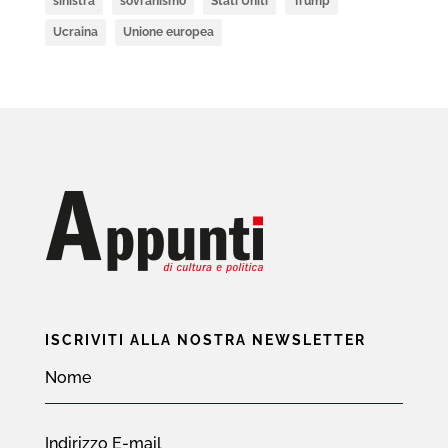
sinistra
sovranismo
Stati Uniti
Trump
Ucraina
Unione europea
ISCRIVITI ALLA NOSTRA NEWSLETTER