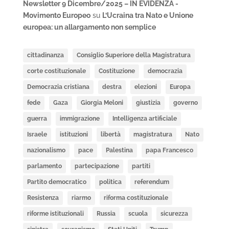
Newsletter 9 Dicembre/2025 – IN EVIDENZA -
Movimento Europeo
su
L’Ucraina tra Nato e Unione
europea: un allargamento non semplice
cittadinanza
Consiglio Superiore della Magistratura
corte costituzionale
Costituzione
democrazia
Democrazia cristiana
destra
elezioni
Europa
fede
Gaza
Giorgia Meloni
giustizia
governo
guerra
immigrazione
Intelligenza artificiale
Israele
istituzioni
libertà
magistratura
Nato
nazionalismo
pace
Palestina
papa Francesco
parlamento
partecipazione
partiti
Partito democratico
politica
referendum
Resistenza
riarmo
riforma costituzionale
riforme istituzionali
Russia
scuola
sicurezza