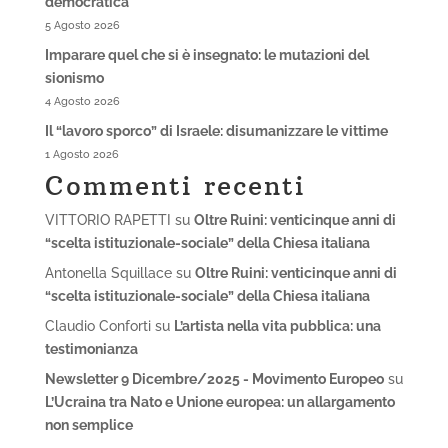
democratica
5 Agosto 2026
Imparare quel che si è insegnato: le mutazioni del
sionismo
4 Agosto 2026
Il “lavoro sporco” di Israele: disumanizzare le vittime
1 Agosto 2026
Commenti recenti
VITTORIO RAPETTI
su
Oltre Ruini: venticinque anni di
“scelta istituzionale-sociale” della Chiesa italiana
Antonella Squillace
su
Oltre Ruini: venticinque anni di
“scelta istituzionale-sociale” della Chiesa italiana
Claudio Conforti
su
L’artista nella vita pubblica: una
testimonianza
Newsletter 9 Dicembre/2025 - Movimento Europeo
su
L’Ucraina tra Nato e Unione europea: un allargamento
non semplice