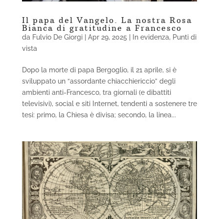
Il papa del Vangelo. La nostra Rosa
Bianca di gratitudine a Francesco
da
Fulvio De Giorgi
|
Apr 29, 2025
|
In evidenza
,
Punti di
vista
Dopo la morte di papa Bergoglio, il 21 aprile, si è
sviluppato un “assordante chiacchiericcio” degli
ambienti anti-Francesco, tra giornali (e dibattiti
televisivi), social e siti Internet, tendenti a sostenere tre
tesi: primo, la Chiesa è divisa; secondo, la linea...