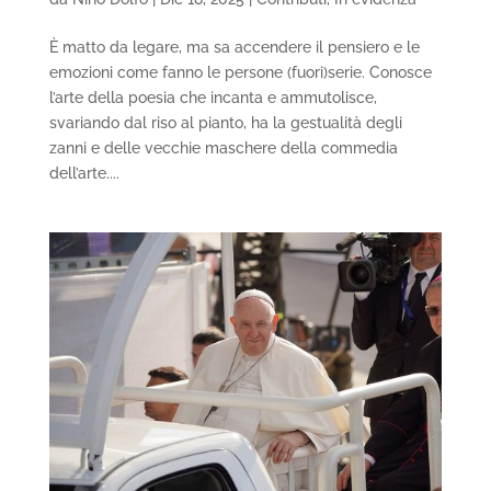
È matto da legare, ma sa accendere il pensiero e le
emozioni come fanno le persone (fuori)serie. Conosce
l’arte della poesia che incanta e ammutolisce,
svariando dal riso al pianto, ha la gestualità degli
zanni e delle vecchie maschere della commedia
dell’arte....