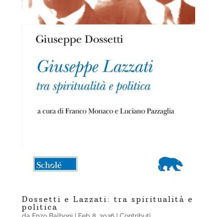
Dossetti e Lazzati: tra spiritualità e
politica
da
Enzo Balboni
|
Feb 8, 2026
|
Contributi