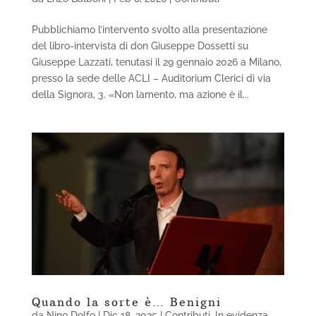
Pubblichiamo l’intervento svolto alla presentazione
del libro-intervista di don Giuseppe Dossetti su
Giuseppe Lazzati, tenutasi il 29 gennaio 2026 a Milano,
presso la sede delle ACLI – Auditorium Clerici di via
della Signora, 3. «Non lamento, ma azione è il...
Quando la sorte è… Benigni
da
Nino Dolfo
|
Dic 18, 2025
|
Contributi
,
In evidenza