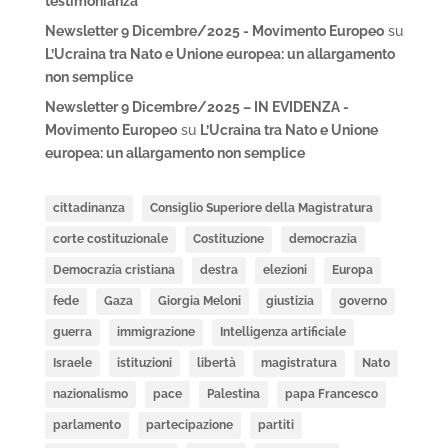
testimonianza
Newsletter 9 Dicembre/2025 - Movimento Europeo
su
L’Ucraina tra Nato e Unione europea: un allargamento
non semplice
Newsletter 9 Dicembre/2025 – IN EVIDENZA -
Movimento Europeo
su
L’Ucraina tra Nato e Unione
europea: un allargamento non semplice
cittadinanza
Consiglio Superiore della Magistratura
corte costituzionale
Costituzione
democrazia
Democrazia cristiana
destra
elezioni
Europa
fede
Gaza
Giorgia Meloni
giustizia
governo
guerra
immigrazione
Intelligenza artificiale
Israele
istituzioni
libertà
magistratura
Nato
nazionalismo
pace
Palestina
papa Francesco
parlamento
partecipazione
partiti