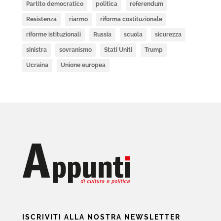
Partito democratico
politica
referendum
Resistenza
riarmo
riforma costituzionale
riforme istituzionali
Russia
scuola
sicurezza
sinistra
sovranismo
Stati Uniti
Trump
Ucraina
Unione europea
ISCRIVITI ALLA NOSTRA NEWSLETTER