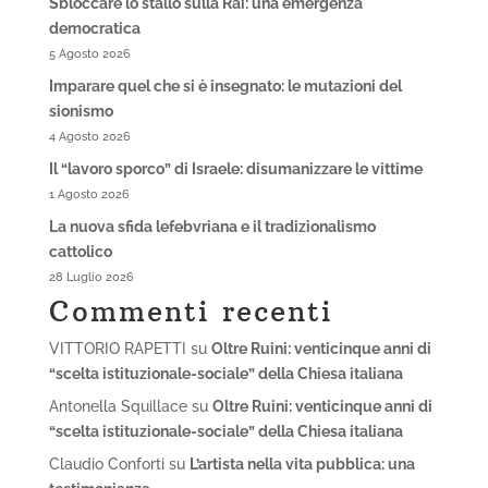
Sbloccare lo stallo sulla Rai: una emergenza
democratica
5 Agosto 2026
Imparare quel che si è insegnato: le mutazioni del
sionismo
4 Agosto 2026
Il “lavoro sporco” di Israele: disumanizzare le vittime
1 Agosto 2026
La nuova sfida lefebvriana e il tradizionalismo
cattolico
28 Luglio 2026
Commenti recenti
VITTORIO RAPETTI
su
Oltre Ruini: venticinque anni di
“scelta istituzionale-sociale” della Chiesa italiana
Antonella Squillace
su
Oltre Ruini: venticinque anni di
“scelta istituzionale-sociale” della Chiesa italiana
Claudio Conforti
su
L’artista nella vita pubblica: una