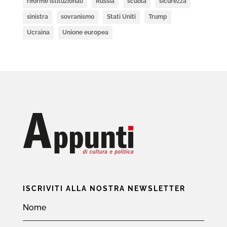
riforme istituzionali
Russia
scuola
sicurezza
sinistra
sovranismo
Stati Uniti
Trump
Ucraina
Unione europea
ISCRIVITI ALLA NOSTRA NEWSLETTER