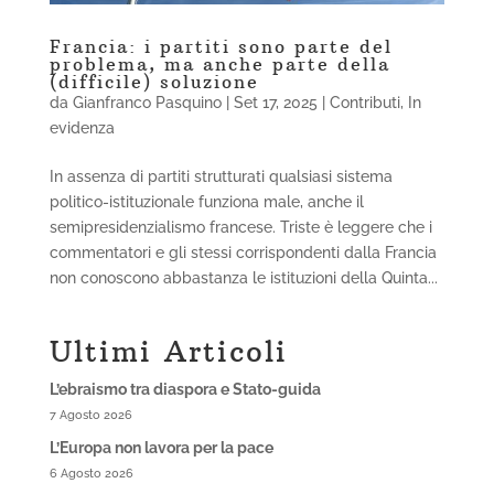
Francia: i partiti sono parte del
problema, ma anche parte della
(difficile) soluzione
da
Gianfranco Pasquino
|
Set 17, 2025
|
Contributi
,
In
evidenza
In assenza di partiti strutturati qualsiasi sistema
politico-istituzionale funziona male, anche il
semipresidenzialismo francese. Triste è leggere che i
commentatori e gli stessi corrispondenti dalla Francia
non conoscono abbastanza le istituzioni della Quinta...
Ultimi Articoli
L’ebraismo tra diaspora e Stato-guida
7 Agosto 2026
L’Europa non lavora per la pace
6 Agosto 2026