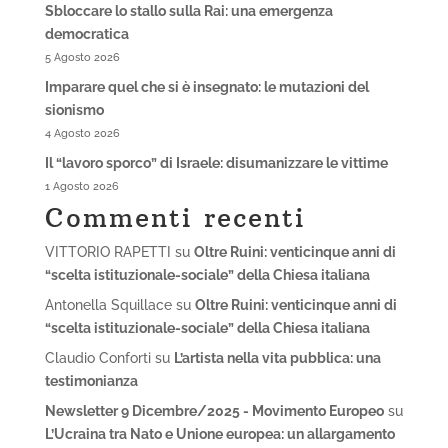
Sbloccare lo stallo sulla Rai: una emergenza
democratica
5 Agosto 2026
Imparare quel che si è insegnato: le mutazioni del
sionismo
4 Agosto 2026
Il “lavoro sporco” di Israele: disumanizzare le vittime
1 Agosto 2026
Commenti recenti
VITTORIO RAPETTI
su
Oltre Ruini: venticinque anni di
“scelta istituzionale-sociale” della Chiesa italiana
Antonella Squillace
su
Oltre Ruini: venticinque anni di
“scelta istituzionale-sociale” della Chiesa italiana
Claudio Conforti
su
L’artista nella vita pubblica: una
testimonianza
Newsletter 9 Dicembre/2025 - Movimento Europeo
su
L’Ucraina tra Nato e Unione europea: un allargamento