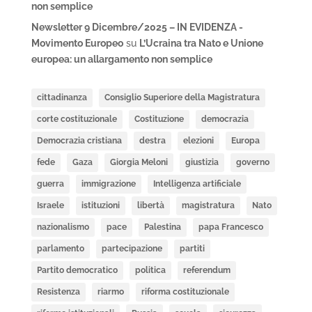
non semplice
Newsletter 9 Dicembre/2025 – IN EVIDENZA -
Movimento Europeo
su
L’Ucraina tra Nato e Unione
europea: un allargamento non semplice
cittadinanza
Consiglio Superiore della Magistratura
corte costituzionale
Costituzione
democrazia
Democrazia cristiana
destra
elezioni
Europa
fede
Gaza
Giorgia Meloni
giustizia
governo
guerra
immigrazione
Intelligenza artificiale
Israele
istituzioni
libertà
magistratura
Nato
nazionalismo
pace
Palestina
papa Francesco
parlamento
partecipazione
partiti
Partito democratico
politica
referendum
Resistenza
riarmo
riforma costituzionale