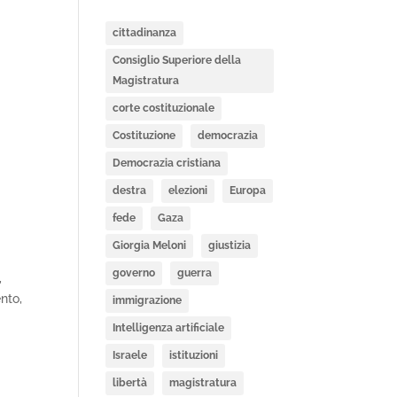
cittadinanza
Consiglio Superiore della
Magistratura
corte costituzionale
Costituzione
democrazia
Democrazia cristiana
destra
elezioni
Europa
fede
Gaza
Giorgia Meloni
giustizia
governo
guerra
,
nto,
immigrazione
Intelligenza artificiale
Israele
istituzioni
libertà
magistratura