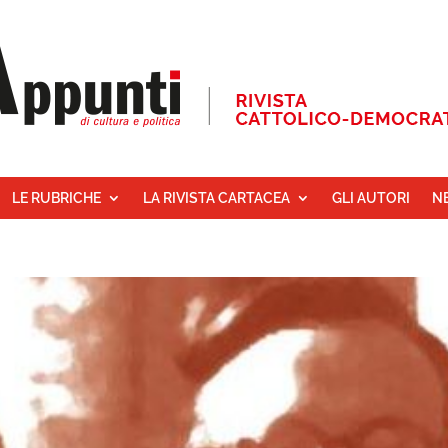
LE RUBRICHE
LA RIVISTA CARTACEA
GLI AUTORI
N