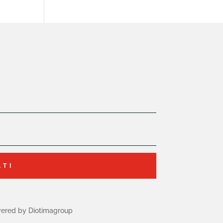
ATI
ered by Diotimagroup