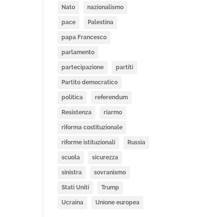
Nato
nazionalismo
pace
Palestina
papa Francesco
parlamento
partecipazione
partiti
Partito democratico
politica
referendum
Resistenza
riarmo
riforma costituzionale
riforme istituzionali
Russia
scuola
sicurezza
sinistra
sovranismo
Stati Uniti
Trump
Ucraina
Unione europea