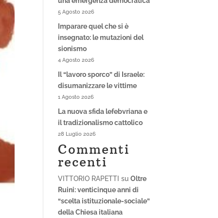
una emergenza democratica
5 Agosto 2026
Imparare quel che si è
insegnato: le mutazioni del
sionismo
4 Agosto 2026
Il “lavoro sporco” di Israele:
disumanizzare le vittime
1 Agosto 2026
La nuova sfida lefebvriana e
il tradizionalismo cattolico
28 Luglio 2026
Commenti
recenti
VITTORIO RAPETTI
su
Oltre
Ruini: venticinque anni di
“scelta istituzionale-sociale”
della Chiesa italiana