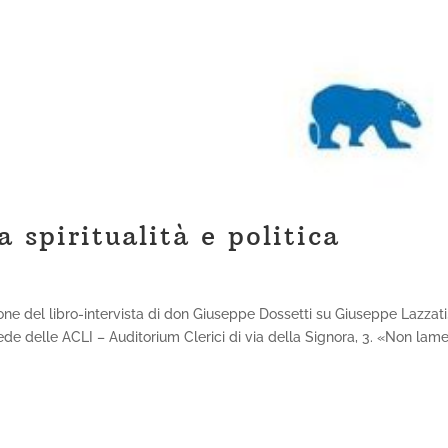
a spiritualità e politica
one del libro-intervista di don Giuseppe Dossetti su Giuseppe Lazzati
ede delle ACLI – Auditorium Clerici di via della Signora, 3. «Non lame