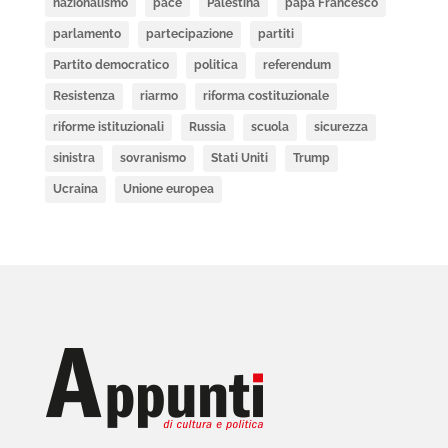
nazionalismo
pace
Palestina
papa Francesco
parlamento
partecipazione
partiti
Partito democratico
politica
referendum
Resistenza
riarmo
riforma costituzionale
riforme istituzionali
Russia
scuola
sicurezza
sinistra
sovranismo
Stati Uniti
Trump
Ucraina
Unione europea