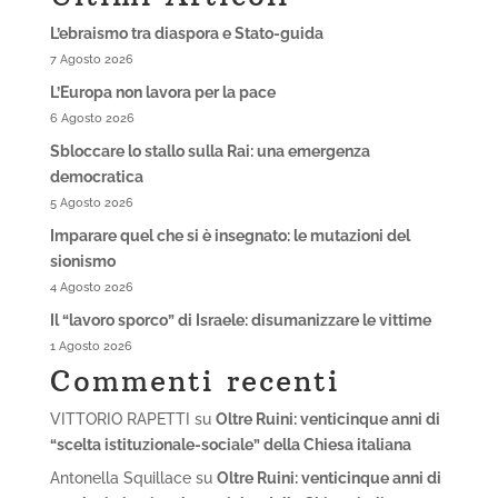
L’ebraismo tra diaspora e Stato-guida
7 Agosto 2026
L’Europa non lavora per la pace
6 Agosto 2026
Sbloccare lo stallo sulla Rai: una emergenza
democratica
5 Agosto 2026
Imparare quel che si è insegnato: le mutazioni del
sionismo
4 Agosto 2026
Il “lavoro sporco” di Israele: disumanizzare le vittime
1 Agosto 2026
Commenti recenti
VITTORIO RAPETTI
su
Oltre Ruini: venticinque anni di
“scelta istituzionale-sociale” della Chiesa italiana
Antonella Squillace
su
Oltre Ruini: venticinque anni di