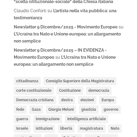
“scelta istituzionale-sociale” della Chiesa italiana
Claudio Conforti
su
L’artista nella vita pubblica: una
testimonianza
Newsletter 9 Dicembre/2025 - Movimento Europeo
su
L’Ucraina tra Nato e Unione europea: un allargamento
non semplice
Newsletter 9 Dicembre/2025 – IN EVIDENZA -
Movimento Europeo
su
L’Ucraina tra Nato e Unione
europea: un allargamento non semplice
cittadinanza
Consiglio Superiore della Magistratura
corte costituzionale
Costituzione
democrazia
Democrazia cristiana
destra
elezioni
Europa
fede
Gaza
Giorgia Meloni
giustizia
governo
guerra
immigrazione
Intelligenza artificiale
Israele
istituzioni
libertà
magistratura
Nato