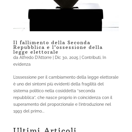
Il fallimento della Seconda
Repubblica e l’ossessione della
legge elettorale
da
Alfredo D'Attorre
|
Dic 30, 2025
|
Contributi
,
In
evidenza
L’ossessione per il cambiamento della legge elettorale
è uno dei sintomi più evidenti della fragilità del
sistema politico nella cosiddetta “seconda
repubblica”, che nasce proprio in coincidenza con il
superamento del proporzionale e l’introduzione nel
1993 del primo...
Ultimi Articoli