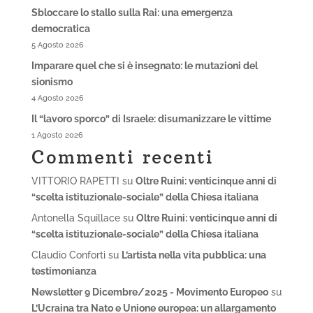
Sbloccare lo stallo sulla Rai: una emergenza
democratica
5 Agosto 2026
Imparare quel che si è insegnato: le mutazioni del
sionismo
4 Agosto 2026
Il “lavoro sporco” di Israele: disumanizzare le vittime
1 Agosto 2026
Commenti recenti
VITTORIO RAPETTI
su
Oltre Ruini: venticinque anni di
“scelta istituzionale-sociale” della Chiesa italiana
Antonella Squillace
su
Oltre Ruini: venticinque anni di
“scelta istituzionale-sociale” della Chiesa italiana
Claudio Conforti
su
L’artista nella vita pubblica: una
testimonianza
Newsletter 9 Dicembre/2025 - Movimento Europeo
su
L’Ucraina tra Nato e Unione europea: un allargamento