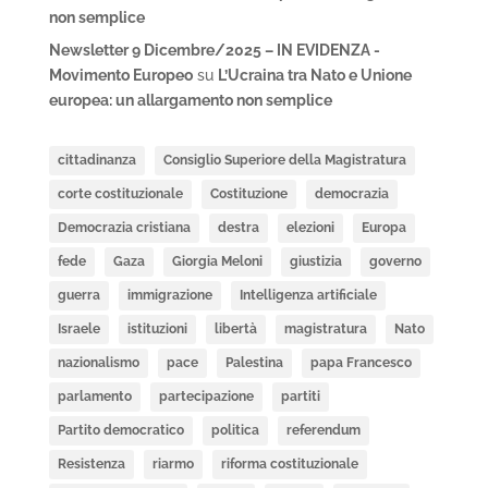
non semplice
Newsletter 9 Dicembre/2025 – IN EVIDENZA -
Movimento Europeo
su
L’Ucraina tra Nato e Unione
europea: un allargamento non semplice
cittadinanza
Consiglio Superiore della Magistratura
corte costituzionale
Costituzione
democrazia
Democrazia cristiana
destra
elezioni
Europa
fede
Gaza
Giorgia Meloni
giustizia
governo
guerra
immigrazione
Intelligenza artificiale
Israele
istituzioni
libertà
magistratura
Nato
nazionalismo
pace
Palestina
papa Francesco
parlamento
partecipazione
partiti
Partito democratico
politica
referendum
Resistenza
riarmo
riforma costituzionale