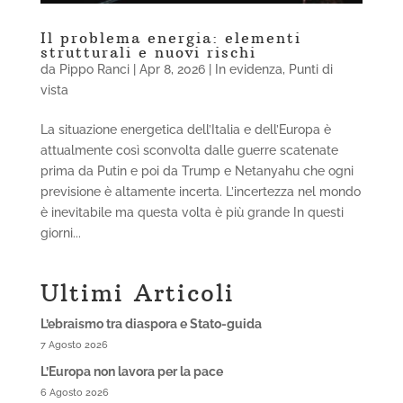
Il problema energia: elementi
strutturali e nuovi rischi
da
Pippo Ranci
|
Apr 8, 2026
|
In evidenza
,
Punti di
vista
La situazione energetica dell’Italia e dell’Europa è
attualmente così sconvolta dalle guerre scatenate
prima da Putin e poi da Trump e Netanyahu che ogni
previsione è altamente incerta. L’incertezza nel mondo
è inevitabile ma questa volta è più grande In questi
giorni...
Ultimi Articoli
L’ebraismo tra diaspora e Stato-guida
7 Agosto 2026
L’Europa non lavora per la pace
6 Agosto 2026