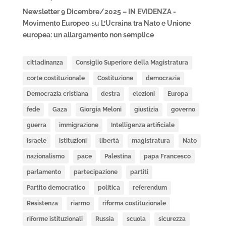
Newsletter 9 Dicembre/2025 – IN EVIDENZA -
Movimento Europeo
su
L’Ucraina tra Nato e Unione
europea: un allargamento non semplice
cittadinanza
Consiglio Superiore della Magistratura
corte costituzionale
Costituzione
democrazia
Democrazia cristiana
destra
elezioni
Europa
fede
Gaza
Giorgia Meloni
giustizia
governo
guerra
immigrazione
Intelligenza artificiale
Israele
istituzioni
libertà
magistratura
Nato
nazionalismo
pace
Palestina
papa Francesco
parlamento
partecipazione
partiti
Partito democratico
politica
referendum
Resistenza
riarmo
riforma costituzionale
riforme istituzionali
Russia
scuola
sicurezza