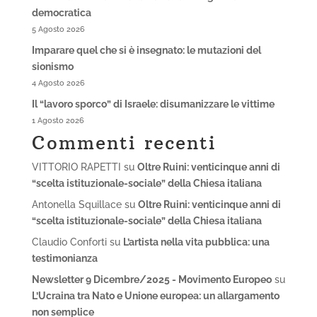
democratica
5 Agosto 2026
Imparare quel che si è insegnato: le mutazioni del
sionismo
4 Agosto 2026
Il “lavoro sporco” di Israele: disumanizzare le vittime
1 Agosto 2026
Commenti recenti
VITTORIO RAPETTI
su
Oltre Ruini: venticinque anni di
“scelta istituzionale-sociale” della Chiesa italiana
Antonella Squillace
su
Oltre Ruini: venticinque anni di
“scelta istituzionale-sociale” della Chiesa italiana
Claudio Conforti
su
L’artista nella vita pubblica: una
testimonianza
Newsletter 9 Dicembre/2025 - Movimento Europeo
su
L’Ucraina tra Nato e Unione europea: un allargamento
non semplice