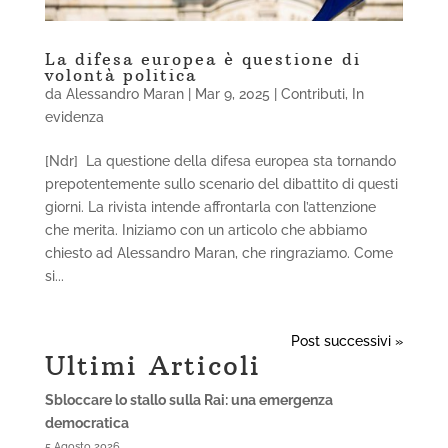
La difesa europea è questione di
volontà politica
da
Alessandro Maran
|
Mar 9, 2025
|
Contributi
,
In
evidenza
[Ndr] La questione della difesa europea sta tornando
prepotentemente sullo scenario del dibattito di questi
giorni. La rivista intende affrontarla con l’attenzione
che merita. Iniziamo con un articolo che abbiamo
chiesto ad Alessandro Maran, che ringraziamo. Come
si...
Post successivi »
Ultimi Articoli
Sbloccare lo stallo sulla Rai: una emergenza
democratica
5 Agosto 2026