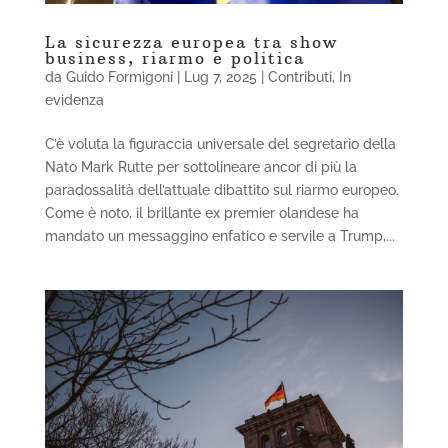
La sicurezza europea tra show
business, riarmo e politica
da
Guido Formigoni
|
Lug 7, 2025
|
Contributi
,
In
evidenza
C’è voluta la figuraccia universale del segretario della
Nato Mark Rutte per sottolineare ancor di più la
paradossalità dell’attuale dibattito sul riarmo europeo.
Come è noto, il brillante ex premier olandese ha
mandato un messaggino enfatico e servile a Trump,...