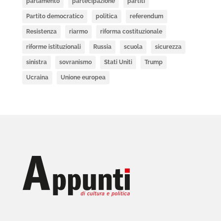
parlamento
partecipazione
partiti
Partito democratico
politica
referendum
Resistenza
riarmo
riforma costituzionale
riforme istituzionali
Russia
scuola
sicurezza
sinistra
sovranismo
Stati Uniti
Trump
Ucraina
Unione europea