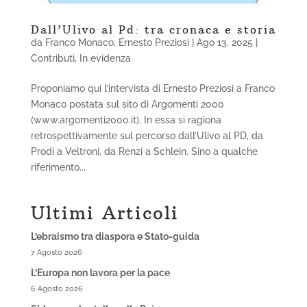
Dall’Ulivo al Pd: tra cronaca e storia
da
Franco Monaco
,
Ernesto Preziosi
|
Ago 13, 2025
|
Contributi
,
In evidenza
Proponiamo qui l’intervista di Ernesto Preziosi a Franco
Monaco postata sul sito di Argomenti 2000
(www.argomenti2000.it). In essa si ragiona
retrospettivamente sul percorso dall’Ulivo al PD, da
Prodi a Veltroni, da Renzi a Schlein. Sino a qualche
riferimento...
Ultimi Articoli
L’ebraismo tra diaspora e Stato-guida
7 Agosto 2026
L’Europa non lavora per la pace
6 Agosto 2026