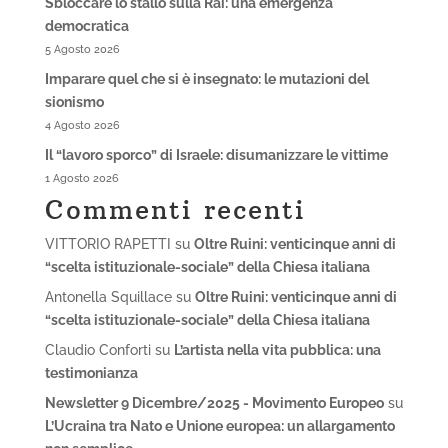
Sbloccare lo stallo sulla Rai: una emergenza
democratica
5 Agosto 2026
Imparare quel che si è insegnato: le mutazioni del
sionismo
4 Agosto 2026
Il “lavoro sporco” di Israele: disumanizzare le vittime
1 Agosto 2026
Commenti recenti
VITTORIO RAPETTI
su
Oltre Ruini: venticinque anni di
“scelta istituzionale-sociale” della Chiesa italiana
Antonella Squillace
su
Oltre Ruini: venticinque anni di
“scelta istituzionale-sociale” della Chiesa italiana
Claudio Conforti
su
L’artista nella vita pubblica: una
testimonianza
Newsletter 9 Dicembre/2025 - Movimento Europeo
su
L’Ucraina tra Nato e Unione europea: un allargamento