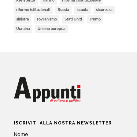
Resistenza
riarmo
riforma costituzionale
riforme istituzionali
Russia
scuola
sicurezza
sinistra
sovranismo
Stati Uniti
Trump
Ucraina
Unione europea
ISCRIVITI ALLA NOSTRA NEWSLETTER