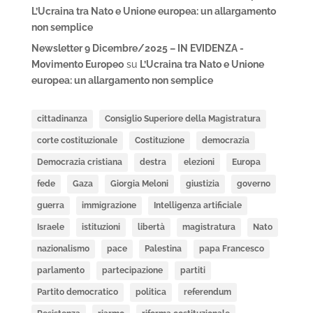
L’Ucraina tra Nato e Unione europea: un allargamento
non semplice
Newsletter 9 Dicembre/2025 – IN EVIDENZA -
Movimento Europeo
su
L’Ucraina tra Nato e Unione
europea: un allargamento non semplice
cittadinanza
Consiglio Superiore della Magistratura
corte costituzionale
Costituzione
democrazia
Democrazia cristiana
destra
elezioni
Europa
fede
Gaza
Giorgia Meloni
giustizia
governo
guerra
immigrazione
Intelligenza artificiale
Israele
istituzioni
libertà
magistratura
Nato
nazionalismo
pace
Palestina
papa Francesco
parlamento
partecipazione
partiti
Partito democratico
politica
referendum