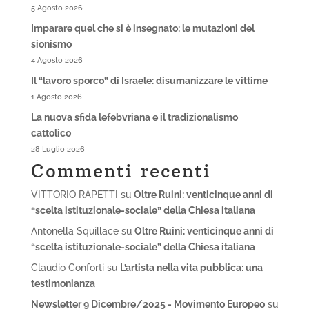
5 Agosto 2026
Imparare quel che si è insegnato: le mutazioni del
sionismo
4 Agosto 2026
Il “lavoro sporco” di Israele: disumanizzare le vittime
1 Agosto 2026
La nuova sfida lefebvriana e il tradizionalismo
cattolico
28 Luglio 2026
Commenti recenti
VITTORIO RAPETTI
su
Oltre Ruini: venticinque anni di
“scelta istituzionale-sociale” della Chiesa italiana
Antonella Squillace
su
Oltre Ruini: venticinque anni di
“scelta istituzionale-sociale” della Chiesa italiana
Claudio Conforti
su
L’artista nella vita pubblica: una
testimonianza
Newsletter 9 Dicembre/2025 - Movimento Europeo
su