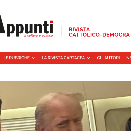
LE RUBRICHE
LA RIVISTA CARTACEA
GLI AUTORI
N