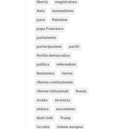
libertà
magistratura
Nato
nazionalismo
pace
Palestina
papa Francesco
parlamento
partecipazione
partiti
Partito democratico
politica
referendum
Resistenza
riarmo
riforma costituzionale
riforme istituzionali
Russia
scuola
sicurezza
sinistra
sovranismo
Stati Uniti
Trump
Ucraina
Unione europea