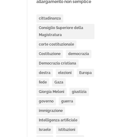
allargamento non semplice
cittadinanza
Consiglio Superiore della
Magistratura
corte costituzionale
Costituzione
democrazia
Democrazia cristiana
destra
elezioni
Europa
fede
Gaza
Giorgia Meloni
giustizia
governo
guerra
immigrazione
Intelligenza artificiale
Israele
istituzioni