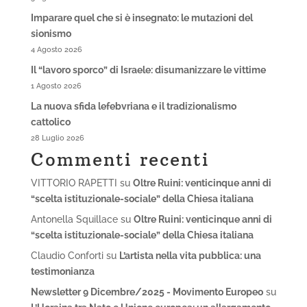
Imparare quel che si è insegnato: le mutazioni del
sionismo
4 Agosto 2026
Il “lavoro sporco” di Israele: disumanizzare le vittime
1 Agosto 2026
La nuova sfida lefebvriana e il tradizionalismo
cattolico
28 Luglio 2026
Commenti recenti
VITTORIO RAPETTI
su
Oltre Ruini: venticinque anni di
“scelta istituzionale-sociale” della Chiesa italiana
Antonella Squillace
su
Oltre Ruini: venticinque anni di
“scelta istituzionale-sociale” della Chiesa italiana
Claudio Conforti
su
L’artista nella vita pubblica: una
testimonianza
Newsletter 9 Dicembre/2025 - Movimento Europeo
su