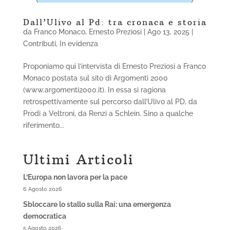
Dall’Ulivo al Pd: tra cronaca e storia
da
Franco Monaco
,
Ernesto Preziosi
|
Ago 13, 2025
|
Contributi
,
In evidenza
Proponiamo qui l’intervista di Ernesto Preziosi a Franco
Monaco postata sul sito di Argomenti 2000
(www.argomenti2000.it). In essa si ragiona
retrospettivamente sul percorso dall’Ulivo al PD, da
Prodi a Veltroni, da Renzi a Schlein. Sino a qualche
riferimento...
Ultimi Articoli
L’Europa non lavora per la pace
6 Agosto 2026
Sbloccare lo stallo sulla Rai: una emergenza
democratica
5 Agosto 2026