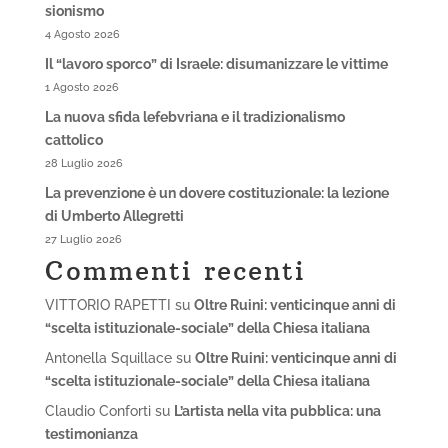
sionismo
4 Agosto 2026
Il “lavoro sporco” di Israele: disumanizzare le vittime
1 Agosto 2026
La nuova sfida lefebvriana e il tradizionalismo
cattolico
28 Luglio 2026
La prevenzione è un dovere costituzionale: la lezione
di Umberto Allegretti
27 Luglio 2026
Commenti recenti
VITTORIO RAPETTI
su
Oltre Ruini: venticinque anni di
“scelta istituzionale-sociale” della Chiesa italiana
Antonella Squillace
su
Oltre Ruini: venticinque anni di
“scelta istituzionale-sociale” della Chiesa italiana
Claudio Conforti
su
L’artista nella vita pubblica: una
testimonianza