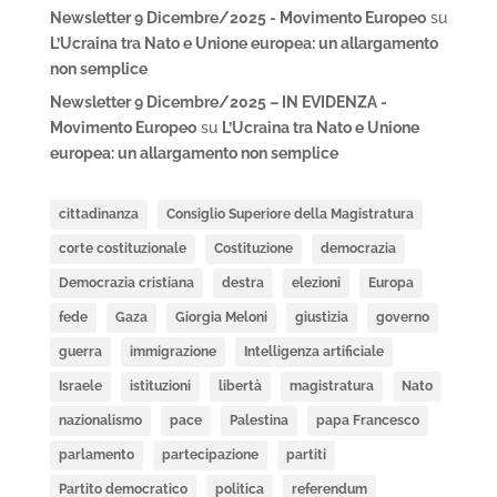
Newsletter 9 Dicembre/2025 - Movimento Europeo
su
L’Ucraina tra Nato e Unione europea: un allargamento
non semplice
Newsletter 9 Dicembre/2025 – IN EVIDENZA -
Movimento Europeo
su
L’Ucraina tra Nato e Unione
europea: un allargamento non semplice
cittadinanza
Consiglio Superiore della Magistratura
corte costituzionale
Costituzione
democrazia
Democrazia cristiana
destra
elezioni
Europa
fede
Gaza
Giorgia Meloni
giustizia
governo
guerra
immigrazione
Intelligenza artificiale
Israele
istituzioni
libertà
magistratura
Nato
nazionalismo
pace
Palestina
papa Francesco
parlamento
partecipazione
partiti
Partito democratico
politica
referendum